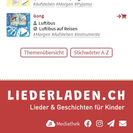
#Aufstehen
#Morgen
#Pyjama
Gong
Luftibus
Luftibus auf Reisen
#Morgen
#Aufstehen
#Instrumente
Themenübersicht
Stichwörter A-Z
Mediathek