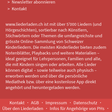
Newsletter abonnieren
Kontakt
www.liederladen.ch ist mit über 5'000 Liedern (und
Hörgeschichten), sortierbar nach Künstlern,
Stichwörtern oder Themen die umfangreichste und
grösste Online-Sammlung von Schweizer
Kinderliedern. Die meisten Kinderlieder bieten zudem
Notenblätter, Playbacks und weitere Materialien –
ideal geeignet für Lehrpersonen, Familien und alle,
die mit Kindern singen oder arbeiten. Alle Lieder
können digital – sowie teilweise auch physisch –
erworben werden und über die persönliche
Mediathek bzw. über eine kostenlose App direkt
angehört und heruntergeladen werden.
Kontakt
AGB
Impressum
Datenschutz
Über den Liederladen
Infos für Angehörige von PHs