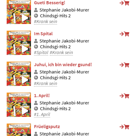
Gueti Besserig!
Stephanie Jakobi-Murer
Chindsgi-Hits 2
#Krank sein
Im Spital
Stephanie Jakobi-Murer
Chindsgi-Hits 2
#Spital
#Krank sein
Juhui, ich bin wieder gsund!
Stephanie Jakobi-Murer
Chindsgi-Hits 2
#Krank sein
1. April!
Stephanie Jakobi-Murer
Chindsgi-Hits 2
#1. April
Früeligsputz
Stephanie Jakobi-Murer