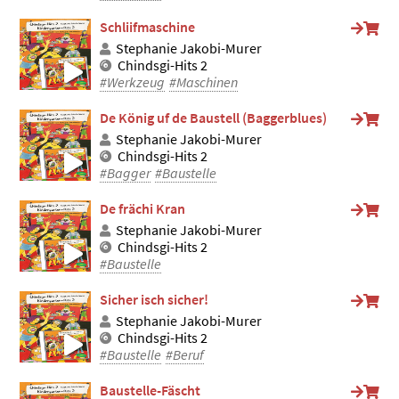
Schliifmaschine
Stephanie Jakobi-Murer
Chindsgi-Hits 2
#Werkzeug
#Maschinen
De König uf de Baustell (Baggerblues)
Stephanie Jakobi-Murer
Chindsgi-Hits 2
#Bagger
#Baustelle
De frächi Kran
Stephanie Jakobi-Murer
Chindsgi-Hits 2
#Baustelle
Sicher isch sicher!
Stephanie Jakobi-Murer
Chindsgi-Hits 2
#Baustelle
#Beruf
Baustelle-Fäscht