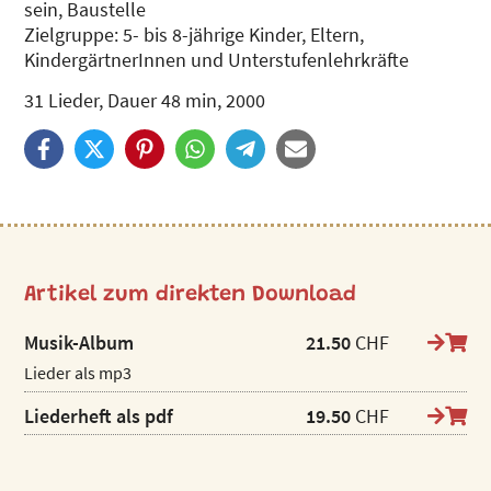
sein, Baustelle
Zielgruppe: 5- bis 8-jährige Kinder, Eltern,
KindergärtnerInnen und Unterstufenlehrkräfte
31 Lieder, Dauer 48 min, 2000
Artikel zum direkten Download
Musik-Album
21.50
CHF
Lieder als mp3
Liederheft als pdf
19.50
CHF