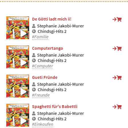
De Götti ladt mich ii!
Stephanie Jakobi-Murer
Chindsgi-Hits 2
#Familie
Computertango
Stephanie Jakobi-Murer
Chindsgi-Hits 2
#Computer
Gueti Fründe
Stephanie Jakobi-Murer
Chindsgi-Hits 2
#Freunde
Spaghetti für's Babettli
Stephanie Jakobi-Murer
Chindsgi-Hits 2
#Einkaufen