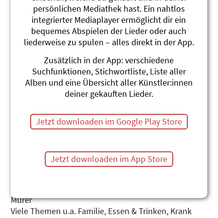
persönlichen Mediathek hast. Ein nahtlos
integrierter Mediaplayer ermöglicht dir ein
bequemes Abspielen der Lieder oder auch
liederweise zu spulen – alles direkt in der App.
Zusätzlich in der App: verschiedene
Suchfunktionen, Stichwortliste, Liste aller
Alben und eine Übersicht aller Künstler:innen
deiner gekauften Lieder.
Jetzt downloaden im Google Play Store
Chindsgi-Hits 2
Jetzt downloaden im App Store
Stephanie Jakobi-Murer
Noch mehr pfiffige Lieder von Stephanie Jakobi-
Murer
Viele Themen u.a. Familie, Essen & Trinken, Krank