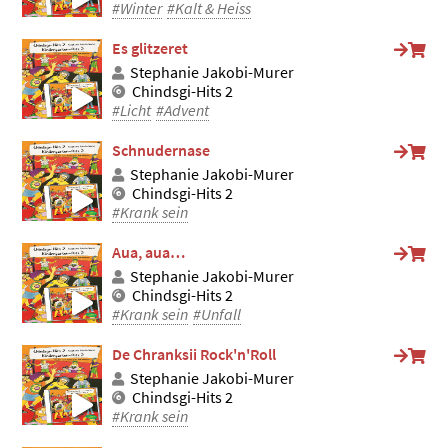
#Winter
#Kalt & Heiss
Es glitzeret
Stephanie Jakobi-Murer
Chindsgi-Hits 2
#Licht
#Advent
Schnudernase
Stephanie Jakobi-Murer
Chindsgi-Hits 2
#Krank sein
Aua, aua…
Stephanie Jakobi-Murer
Chindsgi-Hits 2
#Krank sein
#Unfall
De Chranksii Rock'n'Roll
Stephanie Jakobi-Murer
Chindsgi-Hits 2
#Krank sein