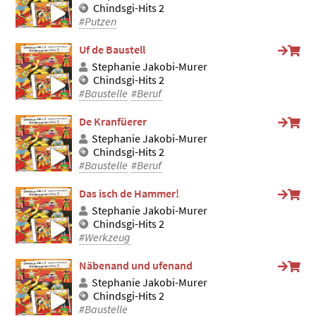
Chindsgi-Hits 2
#Putzen
Uf de Baustell
Stephanie Jakobi-Murer
Chindsgi-Hits 2
#Baustelle
#Beruf
De Kranfüerer
Stephanie Jakobi-Murer
Chindsgi-Hits 2
#Baustelle
#Beruf
Das isch de Hammer!
Stephanie Jakobi-Murer
Chindsgi-Hits 2
#Werkzeug
Näbenand und ufenand
Stephanie Jakobi-Murer
Chindsgi-Hits 2
#Baustelle