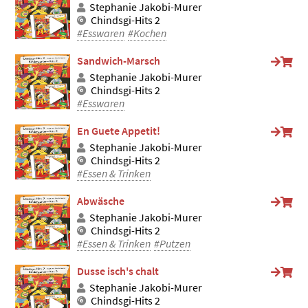
Stephanie Jakobi-Murer
Chindsgi-Hits 2
#Esswaren
#Kochen
Sandwich-Marsch
Stephanie Jakobi-Murer
Chindsgi-Hits 2
#Esswaren
En Guete Appetit!
Stephanie Jakobi-Murer
Chindsgi-Hits 2
#Essen & Trinken
Abwäsche
Stephanie Jakobi-Murer
Chindsgi-Hits 2
#Essen & Trinken
#Putzen
Dusse isch's chalt
Stephanie Jakobi-Murer
Chindsgi-Hits 2