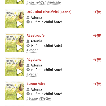
#Wie geht's?
#Gefühle
Drüü sind eine z'viel (Szene)
Adonia
Hilf mir, chlini Änte!
Rägetropfe
Adonia
Hilf mir, chlini Änte!
#Regen
Rägetanz
Adonia
Hilf mir, chlini Änte!
#Regen
Sunne-Värs
Adonia
Hilf mir, chlini Änte!
#Sonne
#Wetter