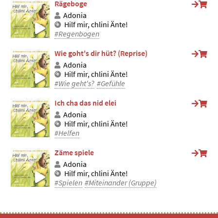
Rägeboge
Adonia
Hilf mir, chlini Änte!
#Regenbogen
Wie goht's dir hüt? (Reprise)
Adonia
Hilf mir, chlini Änte!
#Wie geht's?
#Gefühle
Ich cha das nid elei
Adonia
Hilf mir, chlini Änte!
#Helfen
Zäme spiele
Adonia
Hilf mir, chlini Änte!
#Spielen
#Miteinander (Gruppe)