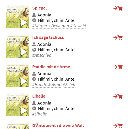
Spiegel
Adonia
Hilf mir, chlini Änte!
#Körper + Bewegen
#Gesicht
Ich säge tschüss
Adonia
Hilf mir, chlini Änte!
#Abschied
Paddle mit de Arme
Adonia
Hilf mir, chlini Änte!
#Hände & Arme
#Schiff
Libelle
Adonia
Hilf mir, chlini Änte!
#Libelle
D'Änte zieht i die wiiti Wält