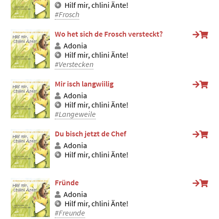
Hilf mir, chlini Änte!
#Frosch
Wo het sich de Frosch versteckt?
Adonia
Hilf mir, chlini Änte!
#Verstecken
Mir isch langwiilig
Adonia
Hilf mir, chlini Änte!
#Langeweile
Du bisch jetzt de Chef
Adonia
Hilf mir, chlini Änte!
Fründe
Adonia
Hilf mir, chlini Änte!
#Freunde