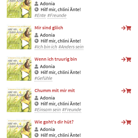
Adonia
Hilf mir, chlini Änte!
#Ente
#Freunde
Mir sind gliich
Adonia
Hilf mir, chlini Änte!
#Ich bin ich
#Anders sein
Wenn ich truurig bin
Adonia
Hilf mir, chlini Änte!
#Gefühle
Chumm mit mir mit
Adonia
Hilf mir, chlini Änte!
#Einsam sein
#Freunde
Wie goht's dir hüt?
Adonia
Hilf mir, chlini Änte!