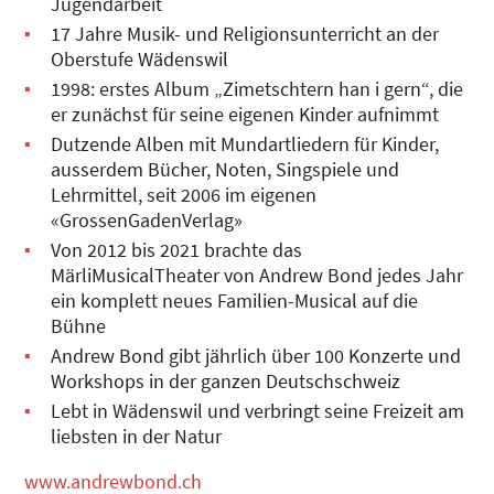
Jugendarbeit
17 Jahre Musik- und Religionsunterricht an der
Oberstufe Wädenswil
1998: erstes Album „Zimetschtern han i gern“, die
er zunächst für seine eigenen Kinder aufnimmt
Dutzende Alben mit Mundartliedern für Kinder,
ausserdem Bücher, Noten, Singspiele und
Lehrmittel, seit 2006 im eigenen
«GrossenGadenVerlag»
Von 2012 bis 2021 brachte das
MärliMusicalTheater von Andrew Bond jedes Jahr
ein komplett neues Familien-Musical auf die
Bühne
Andrew Bond gibt jährlich über 100 Konzerte und
Workshops in der ganzen Deutschschweiz
Lebt in Wädenswil und verbringt seine Freizeit am
liebsten in der Natur
www.andrewbond.ch