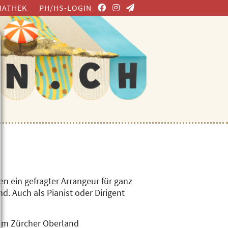
IATHEK
PH/HS-LOGIN
en ein gefragter Arrangeur für ganz
d. Auch als Pianist oder Dirigent
im Zürcher Oberland