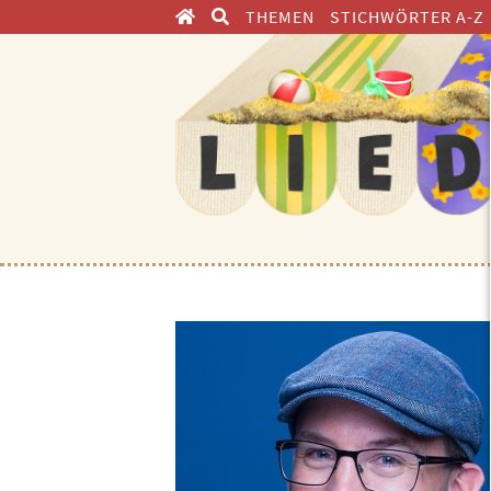
THEMEN
STICHWÖRTER A-Z
ENTDECKEN