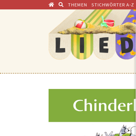
THEMEN
STICHWÖRTER A-Z
ENTDECKEN