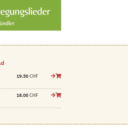
ad
19.50
CHF
18.00
CHF