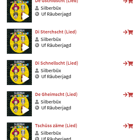
De Gschidscht (Lied)
Silberbüx
Uf Räuberjagd
Di Sterchscht (Lied)
Silberbüx
Uf Räuberjagd
Di Schnellscht (Lied)
Silberbüx
Uf Räuberjagd
De Gheimscht (Lied)
Silberbüx
Uf Räuberjagd
Tschüss zäme (Lied)
Silberbüx
Uf Räuberjagd