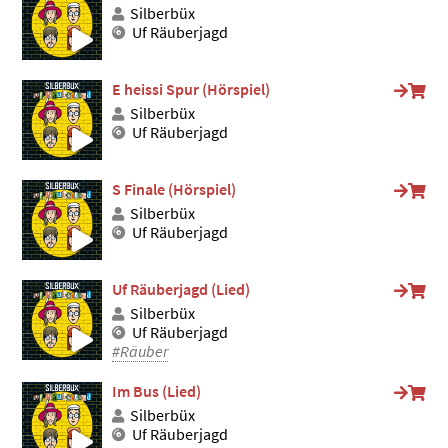
Silberbüx
Uf Räuberjagd
E heissi Spur (Hörspiel)
Silberbüx
Uf Räuberjagd
S Finale (Hörspiel)
Silberbüx
Uf Räuberjagd
Uf Räuberjagd (Lied)
Silberbüx
Uf Räuberjagd
#Räuber
Im Bus (Lied)
Silberbüx
Uf Räuberjagd