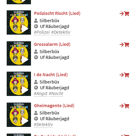
Polizischt Rischt (Lied)
Silberbüx
Uf Räuberjagd
#Polizei
#Detektiv
Grossalarm (Lied)
Silberbüx
Uf Räuberjagd
I de Nacht (Lied)
Silberbüx
Uf Räuberjagd
#Angst
#Nacht
Gheimagente (Lied)
Silberbüx
Uf Räuberjagd
#Detektiv