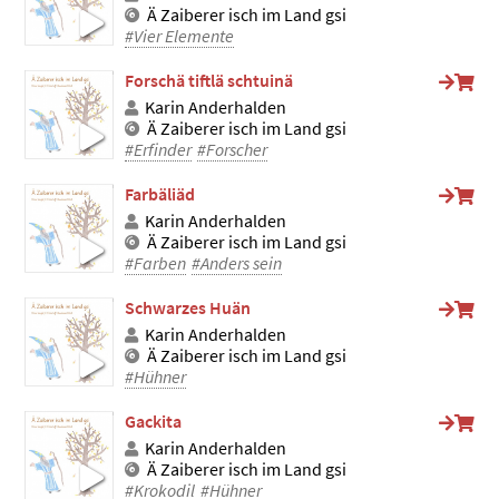
Ä Zaiberer isch im Land gsi
#Vier Elemente
Forschä tiftlä schtuinä
Karin Anderhalden
Ä Zaiberer isch im Land gsi
#Erfinder
#Forscher
Farbäliäd
Karin Anderhalden
Ä Zaiberer isch im Land gsi
#Farben
#Anders sein
Schwarzes Huän
Karin Anderhalden
Ä Zaiberer isch im Land gsi
#Hühner
Gackita
Karin Anderhalden
Ä Zaiberer isch im Land gsi
#Krokodil
#Hühner