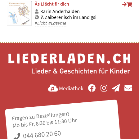
Äs Liächt fir dich
Karin Anderhalden
Ä Zaiberer isch im Land gsi
#Licht
#Laterne
Mediathek
Fragen zu Bestellungen?
Mo bis Fr, 8:30 bis 11:30 Uhr
044 680 20 60