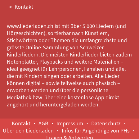
Kontakt
www.liederladen.ch ist mit über 5'000 Liedern (und
Hörgeschichten), sortierbar nach Künstlern,
Stichwörtern oder Themen die umfangreichste und
grösste Online-Sammlung von Schweizer
Kinderliedern. Die meisten Kinderlieder bieten zudem
Notenblätter, Playbacks und weitere Materialien –
ideal geeignet für Lehrpersonen, Familien und alle,
die mit Kindern singen oder arbeiten. Alle Lieder
können digital – sowie teilweise auch physisch –
erworben werden und über die persönliche
Mediathek bzw. über eine kostenlose App direkt
angehört und heruntergeladen werden.
Kontakt
AGB
Impressum
Datenschutz
Über den Liederladen
Infos für Angehörige von PHs
Fragen & Antworten