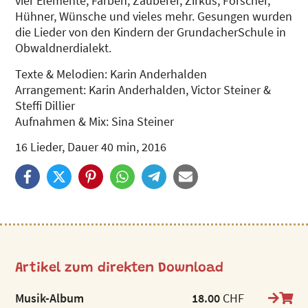
vier Elemente, Farben, Zauberer, Zirkus, Forscher,
Hühner, Wünsche und vieles mehr. Gesungen wurden
die Lieder von den Kindern der GrundacherSchule in
Obwaldnerdialekt.
Texte & Melodien: Karin Anderhalden
Arrangement: Karin Anderhalden, Victor Steiner &
Steffi Dillier
Aufnahmen & Mix: Sina Steiner
16 Lieder, Dauer 40 min, 2016
Artikel zum direkten Download
Musik-Album
18.00
CHF