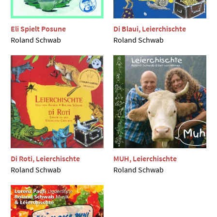
Eli Spielt Posune
Di Blaui, Leierchischte
Roland Schwab
Roland Schwab
Di Roti, Leierchischte
MUH, Leierchischte
Roland Schwab
Roland Schwab