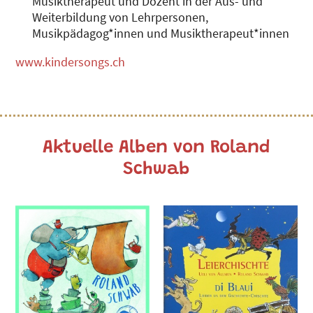
Musiktherapeut und Dozent in der Aus- und
Weiterbildung von Lehrpersonen,
Musikpädagog*innen und Musiktherapeut*innen
www.kindersongs.ch
Aktuelle Alben von Roland
Schwab