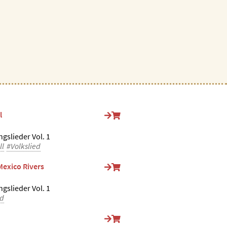
l
ngslieder Vol. 1
ll
#Volkslied
Mexico Rivers
ngslieder Vol. 1
ed