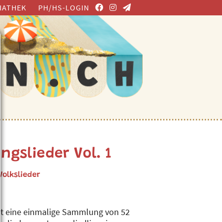
IATHEK
PH/HS-LOGIN
ngslieder Vol. 1
Volkslieder
ist eine einmalige Sammlung von 52