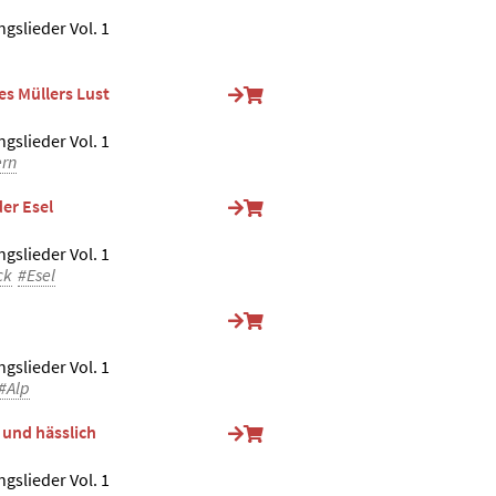
ngslieder Vol. 1
es Müllers Lust
ngslieder Vol. 1
rn
er Esel
ngslieder Vol. 1
ck
#Esel
ngslieder Vol. 1
#Alp
t und hässlich
ngslieder Vol. 1