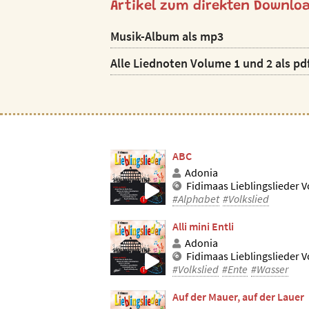
Artikel zum direkten Downlo
Musik-Album als mp3
Alle Liednoten Volume 1 und 2 als pd
ABC
Adonia
Fidimaas Lieblingslieder Vo
#Alphabet
#Volkslied
Alli mini Entli
Adonia
Fidimaas Lieblingslieder Vo
#Volkslied
#Ente
#Wasser
Auf der Mauer, auf der Lauer