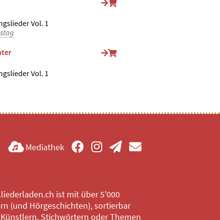
ngslieder Vol. 1
stag
ter
ngslieder Vol. 1
Mediathek
iederladen.ch ist mit über 5'000
rn (und Hörgeschichten), sortierbar
 Künstlern, Stichwörtern oder Themen