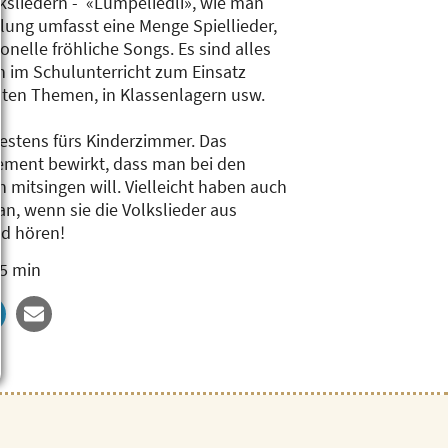
lksliedern - «Lumpeliedli», wie man
lung umfasst eine Menge Spiellieder,
nelle fröhliche Songs. Es sind alles
nn im Schulunterricht zum Einsatz
ten Themen, in Klassenlagern usw.
bestens fürs Kinderzimmer. Das
ment bewirkt, dass man bei den
 mitsingen will. Vielleicht haben auch
n, wenn sie die Volkslieder aus
nd hören!
45 min