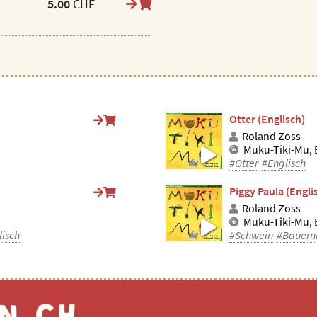
5.00
CHF
Otter (Englisch)
Roland Zoss
Muku-Tiki-Mu, 
#Otter
#Englisch
Piggy Paula (Engli
Roland Zoss
Muku-Tiki-Mu, 
lisch
#Schwein
#Bauern