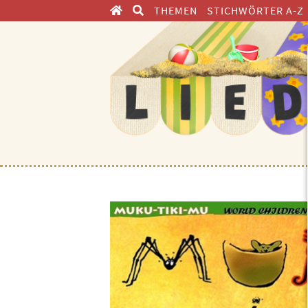
THEMEN
STICHWÖRTER A-Z
ENTDECKEN