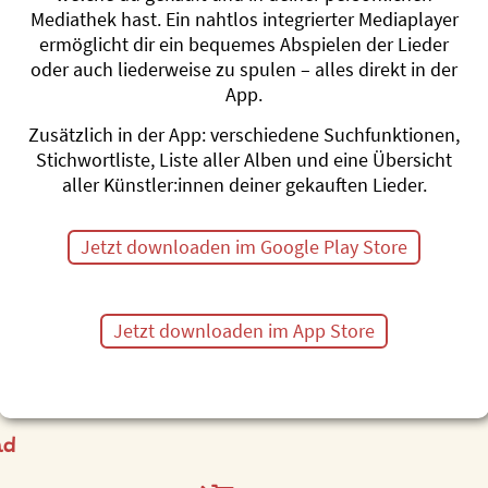
Mediathek hast. Ein nahtlos integrierter Mediaplayer
ermöglicht dir ein bequemes Abspielen der Lieder
oder auch liederweise zu spulen – alles direkt in der
App.
Zusätzlich in der App: verschiedene Suchfunktionen,
Stichwortliste, Liste aller Alben und eine Übersicht
aller Künstler:innen deiner gekauften Lieder.
Jetzt downloaden im Google Play Store
Jetzt downloaden im App Store
ad