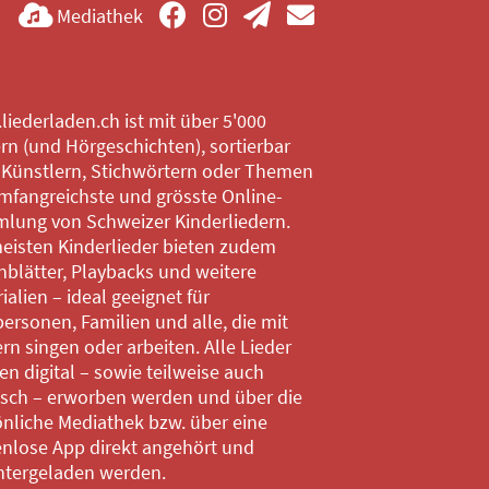
Mediathek
iederladen.ch ist mit über 5'000
rn (und Hörgeschichten), sortierbar
 Künstlern, Stichwörtern oder Themen
mfangreichste und grösste Online-
lung von Schweizer Kinderliedern.
eisten Kinderlieder bieten zudem
blätter, Playbacks und weitere
ialien – ideal geeignet für
ersonen, Familien und alle, die mit
rn singen oder arbeiten. Alle Lieder
n digital – sowie teilweise auch
isch – erworben werden und über die
nliche Mediathek bzw. über eine
enlose App direkt angehört und
ntergeladen werden.