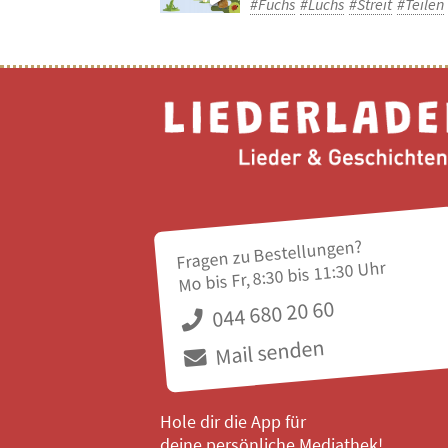
#Fuchs
#Luchs
#Streit
#Teilen
Fragen zu Bestellungen?
Mo bis Fr, 8:30 bis 11:30 Uhr
044 680 20 60
Mail senden
Hole dir die App für
deine persönliche Mediathek!