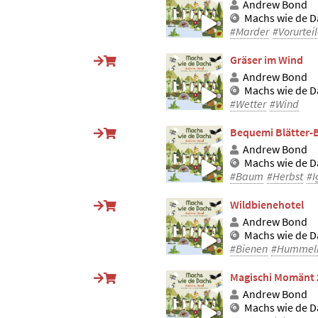
Andrew Bond
Machs wie de D
#Marder
#Vorurtei
Gräser im Wind
Andrew Bond
Machs wie de D
#Wetter
#Wind
Bequemi Blätter-
Andrew Bond
Machs wie de D
#Baum
#Herbst
#I
Wildbienehotel
Andrew Bond
Machs wie de D
#Bienen
#Hummel
Magischi Momänt 
Andrew Bond
Machs wie de D