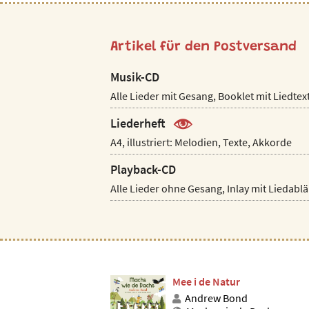
Artikel für den Postversand
Musik-CD
Alle Lieder mit Gesang, Booklet mit Liedtex
Liederheft
A4, illustriert: Melodien, Texte, Akkorde
Playback-CD
Alle Lieder ohne Gesang, Inlay mit Liedabl
Mee i de Natur
Andrew Bond