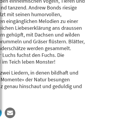
 den einheimischen Vögeln, Tieren und
und tanzend. Andrew Bonds riesige
lzt mit seinen humorvollen,
nen eingänglichen Melodien zu einer
ichen Liebeserklärung ans draussen
rn gehüpft, mit Dachsen und wilden
rummeln und Gräser flüstern. Blätter,
nderschätze werden gesammelt.
r Luchs fuchst den Fuchs. Die
 im Teich leben Monster!
zwei Liedern, in denen bildhaft und
n Momente» der Natur besungen
z genau hinschaut und geduldig und