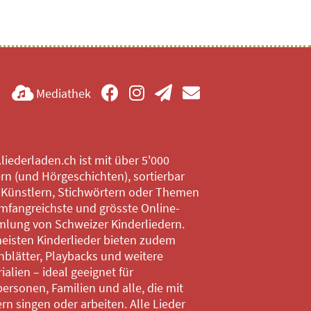
Mediathek
iederladen.ch ist mit über 5'000
rn (und Hörgeschichten), sortierbar
 Künstlern, Stichwörtern oder Themen
mfangreichste und grösste Online-
lung von Schweizer Kinderliedern.
eisten Kinderlieder bieten zudem
blätter, Playbacks und weitere
ialien – ideal geeignet für
ersonen, Familien und alle, die mit
rn singen oder arbeiten. Alle Lieder