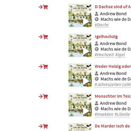
D Dachse sind uf 
Andrew Bond
Machs wie de D
#Dachs
Igelhochzig
Andrew Bond
Machs wie de D
#Hochzeit
#Igel
Weder Heizig oder
Andrew Bond
Machs wie de D
#Jahreszeiten (alle
Monschter im Tei
Andrew Bond
Machs wie de D
#Insekten
#Libelle
De Marder isch de