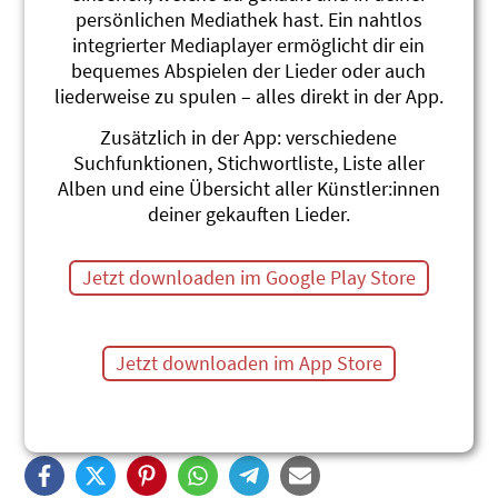
persönlichen Mediathek hast. Ein nahtlos
integrierter Mediaplayer ermöglicht dir ein
bequemes Abspielen der Lieder oder auch
liederweise zu spulen – alles direkt in der App.
Zusätzlich in der App: verschiedene
Suchfunktionen, Stichwortliste, Liste aller
Alben und eine Übersicht aller Künstler:innen
deiner gekauften Lieder.
Jetzt downloaden im Google Play Store
MatheMusik - Lila-Heft 12
Jetzt downloaden im App Store
Das gesungene Einmaleins (Standardsprache)
Andrew Bond