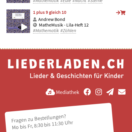
#Mathematik
#Eule
#Nacht
#Sterne
1 plus 9 gleich 10
Andrew Bond
MatheMusik - Lila-Heft 12
#Mathematik
#Zählen
Mediathek
Fragen zu Bestellungen?
Mo bis Fr, 8:30 bis 11:30 Uhr