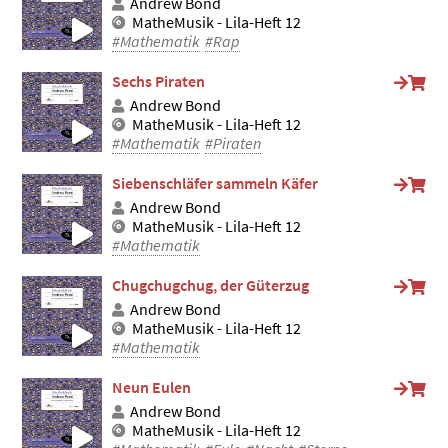
Andrew Bond
MatheMusik - Lila-Heft 12
#Mathematik
#Rap
Sechs Piraten
Andrew Bond
MatheMusik - Lila-Heft 12
#Mathematik
#Piraten
Siebenschläfer sammeln Käfer
Andrew Bond
MatheMusik - Lila-Heft 12
#Mathematik
Chugchugchug, der Güterzug
Andrew Bond
MatheMusik - Lila-Heft 12
#Mathematik
Neun Eulen
Andrew Bond
MatheMusik - Lila-Heft 12