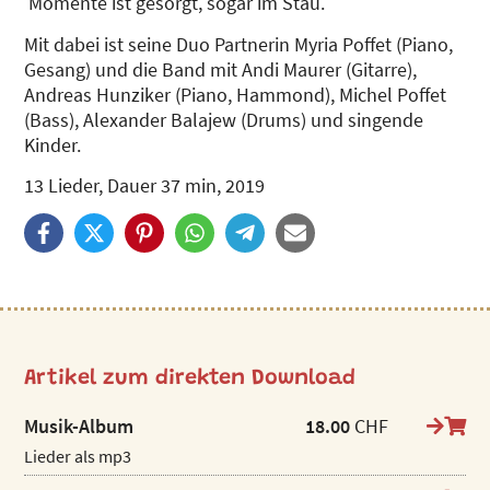
Momente ist gesorgt, sogar im Stau.
Mit dabei ist seine Duo Partnerin Myria Poffet (Piano,
Gesang) und die Band mit Andi Maurer (Gitarre),
Andreas Hunziker (Piano, Hammond), Michel Poffet
(Bass), Alexander Balajew (Drums) und singende
Kinder.
13 Lieder, Dauer 37 min, 2019
Artikel zum direkten Download
Musik-Album
18.00
CHF
Lieder als mp3