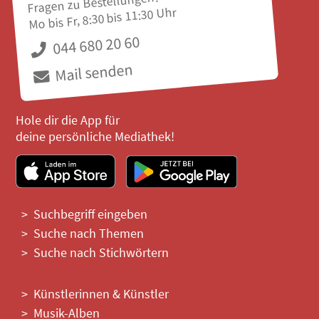
Fragen zu Bestellungen?
Mo bis Fr, 8:30 bis 11:30 Uhr
044 680 20 60
Mail senden
Hole dir die App für
deine persönliche Mediathek!
Suchbegriff eingeben
Suche nach Themen
Suche nach Stichwörtern
Künstlerinnen & Künstler
Musik-Alben