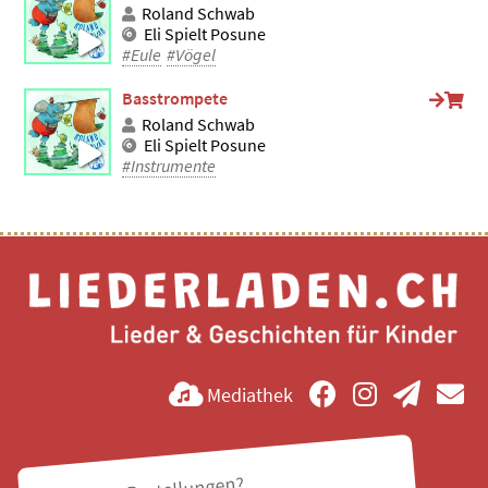
Roland Schwab
Eli Spielt Posune
#Eule
#Vögel
Basstrompete
Roland Schwab
Eli Spielt Posune
#Instrumente
Mediathek