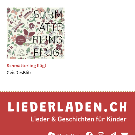
Schmätterling flüg!
GeisDesBlitz