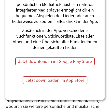
persönlichen Mediathek hast. Ein nahtlos
integrierter Mediaplayer ermöglicht dir ein
bequemes Abspielen der Lieder oder auch
liederweise zu spulen – alles direkt in der App.
Zusätzlich in der App: verschiedene
Suchfunktionen, Stichwortliste, Liste aller
GeisDesBlitz
Alben und eine Übersicht aller Künstler:innen
deiner gekauften Lieder.
Denise Geiser (1989*) ist Singer-Songwriterin und
Fachpsychologin für Kinder- und Jugendpsychologie
FSP. Sie arbeitete von 2015-2021 als
Jetzt downloaden im Google Play Store
Schulpsychologin. Erste Kompositionsexperimente
wagte sie in der Primarschule, gemeinsam mit ihren
Schülerband-Kolleg*innen. Während 10 Jahren
Jetzt downloaden im App Store
Klavier- und 5 Jahren Gesangsunterricht wurden
sowohl ihre Begeisterung als auch Kreativität
gefördert. Es folgten diverse Engagements in
Projektbands, an Hochzeiten und Firmenanlässen,
wodurch sie weitere persönliche und musikalische