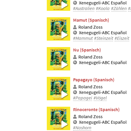
Xenegugeli-ABC Español
#Australien
#Koala
#Zählen
#
Mamut (Spanisch)
Roland Zoss
Xenegugeli-ABC Español
#Mammut
#Steinzeit
#Eiszeit
Nu (Spanisch)
Roland Zoss
Xenegugeli-ABC Español
Papagayo (Spanisch)
Roland Zoss
Xenegugeli-ABC Español
#Papagei
#Vögel
Rinoceronte (Spanisch)
Roland Zoss
Xenegugeli-ABC Español
#Nashorn