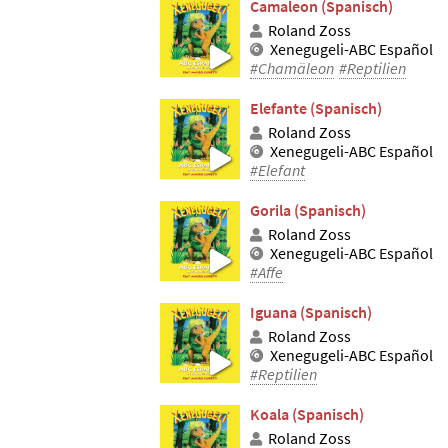
Camaleon (Spanisch)
Roland Zoss
Xenegugeli-ABC Español
#Chamäleon
#Reptilien
Elefante (Spanisch)
Roland Zoss
Xenegugeli-ABC Español
#Elefant
Gorila (Spanisch)
Roland Zoss
Xenegugeli-ABC Español
#Affe
Iguana (Spanisch)
Roland Zoss
Xenegugeli-ABC Español
#Reptilien
Koala (Spanisch)
Roland Zoss