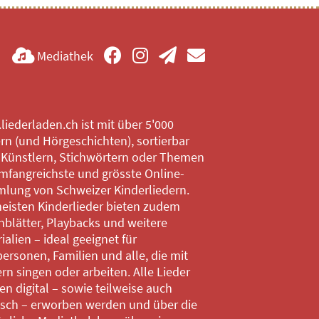
Mediathek
iederladen.ch ist mit über 5'000
rn (und Hörgeschichten), sortierbar
 Künstlern, Stichwörtern oder Themen
mfangreichste und grösste Online-
lung von Schweizer Kinderliedern.
eisten Kinderlieder bieten zudem
blätter, Playbacks und weitere
ialien – ideal geeignet für
ersonen, Familien und alle, die mit
rn singen oder arbeiten. Alle Lieder
n digital – sowie teilweise auch
isch – erworben werden und über die