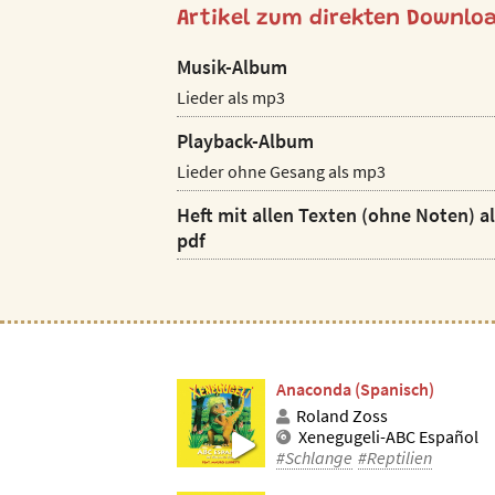
Artikel zum direkten Downlo
Musik-Album
Lieder als mp3
Playback-Album
Lieder ohne Gesang als mp3
Heft mit allen Texten (ohne Noten) a
pdf
Anaconda (Spanisch)
Roland Zoss
Xenegugeli-ABC Español
#Schlange
#Reptilien