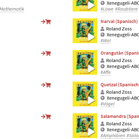
Xenegugeli-ABC
Mathematik
#Löwe
#Raubtiere
Narval (Spanisch)
Roland Zoss
Xenegugeli-ABC
#Wal
Orangutàn (Spani
Roland Zoss
Xenegugeli-ABC
#Affe
Quetzal (Spanisch
Roland Zoss
Xenegugeli-ABC
#Vögel
Salamandra (Span
Roland Zoss
Xenegugeli-ABC
#Amphibien
#Sal