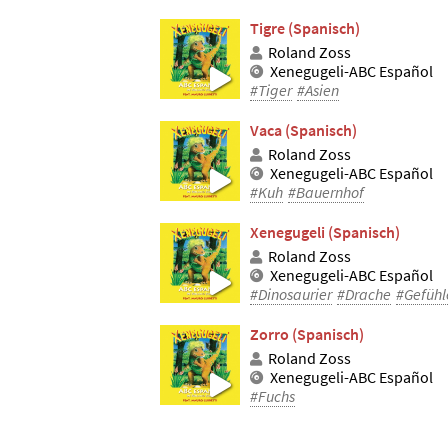
Tigre (Spanisch)
Roland Zoss
Xenegugeli-ABC Español
#Tiger
#Asien
Vaca (Spanisch)
Roland Zoss
Xenegugeli-ABC Español
#Kuh
#Bauernhof
Xenegugeli (Spanisch)
Roland Zoss
Xenegugeli-ABC Español
#Dinosaurier
#Drache
#Gefühl
Zorro (Spanisch)
Roland Zoss
Xenegugeli-ABC Español
#Fuchs