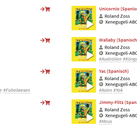
Unicornio (Spanis
Roland Zoss
Xenegugeli-ABC
Wallaby (Spanisch
Roland Zoss
Xenegugeli-ABC
#Australien
#Käng
Yac (Spanisch)
Roland Zoss
Xenegugeli-ABC
e
#Fabelwesen
#Asien
#Yak
Jimmy-Flitz (Span
Roland Zoss
Xenegugeli-ABC
#Maus