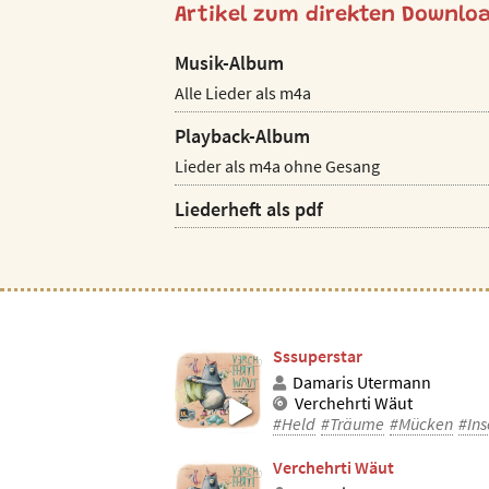
Artikel zum direkten Downlo
Musik-Album
Alle Lieder als m4a
Playback-Album
Lieder als m4a ohne Gesang
Liederheft als pdf
Sssuperstar
Damaris Utermann
Verchehrti Wäut
#Held
#Träume
#Mücken
#Ins
Verchehrti Wäut