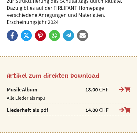
zur Strukturierung des Schulalltags durch Rituale.
Dazu gibt es auf der FIRLIFANT Homepage
verschiedene Anregungen und Materialien.
Erscheinungsjahr 2024
Artikel zum direkten Download
Musik-Album
18.00
CHF
Alle Lieder als mp3
Liederheft als pdf
14.00
CHF