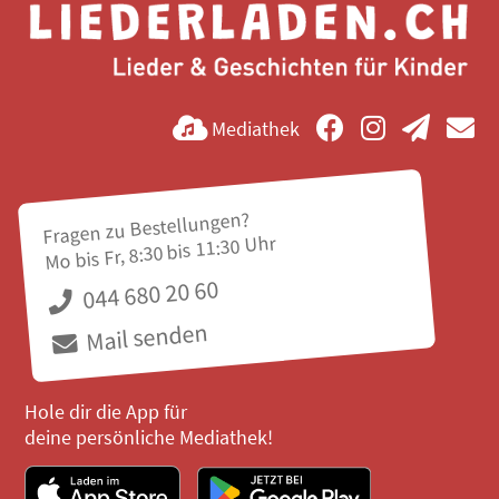
Mediathek
Fragen zu Bestellungen?
Mo bis Fr, 8:30 bis 11:30 Uhr
044 680 20 60
Mail senden
Hole dir die App für
deine persönliche Mediathek!