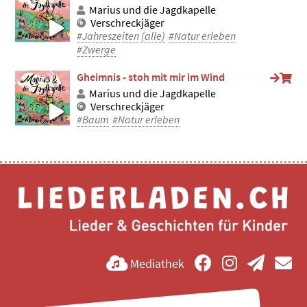
Marius und die Jagdkapelle
Verschreckjäger
#Jahreszeiten (alle)
#Natur erleben
#Zwerge
Gheimnis - stoh mit mir im Wind
Marius und die Jagdkapelle
Verschreckjäger
#Baum
#Natur erleben
Mediathek