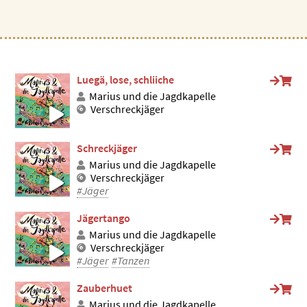
Luegä, lose, schliiche
Marius und die Jagdkapelle
Verschreckjäger
Schreckjäger
Marius und die Jagdkapelle
Verschreckjäger
#Jäger
Jägertango
Marius und die Jagdkapelle
Verschreckjäger
#Jäger
#Tanzen
Zauberhuet
Marius und die Jagdkapelle