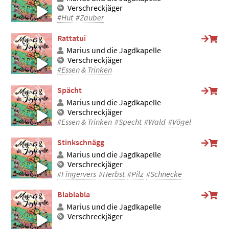
Verschreckjäger
#Hut
#Zauber
Rattatui
Marius und die Jagdkapelle
Verschreckjäger
#Essen & Trinken
Spächt
Marius und die Jagdkapelle
Verschreckjäger
#Essen & Trinken
#Specht
#Wald
#Vögel
Stinkschnägg
Marius und die Jagdkapelle
Verschreckjäger
#Fingervers
#Herbst
#Pilz
#Schnecke
Blablabla
Marius und die Jagdkapelle
Verschreckjäger