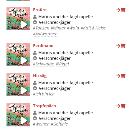
Früüre
Marius und die Jagdkapelle
Verschreckjäger
#Tanzen
#Winter
#Wald
#Kalt & Heiss
#Aufwärmen
Ferdinand
Marius und die Jagdkapelle
Verschreckjäger
#Schwalbe
#Vögel
Nixsäg
Marius und die Jagdkapelle
Verschreckjäger
#Ich bin ich
Tropfepäch
Marius und die Jagdkapelle
Verschreckjäger
#Weinen
#Gefühle