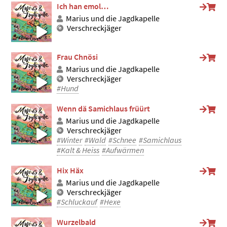
Ich han emol…
Marius und die Jagdkapelle
Verschreckjäger
Frau Chnösi
Marius und die Jagdkapelle
Verschreckjäger
#Hund
Wenn dä Samichlaus früürt
Marius und die Jagdkapelle
Verschreckjäger
#Winter
#Wald
#Schnee
#Samichlaus
#Kalt & Heiss
#Aufwärmen
Hix Häx
Marius und die Jagdkapelle
Verschreckjäger
#Schluckauf
#Hexe
Wurzelbald