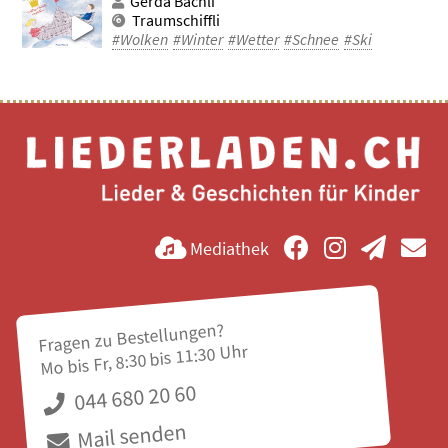
Gerda Bächli
Traumschiffli
#Wolken
#Winter
#Wetter
#Schnee
#Ski
Mediathek
Fragen zu Bestellungen?
Mo bis Fr, 8:30 bis 11:30 Uhr
044 680 20 60
Mail senden