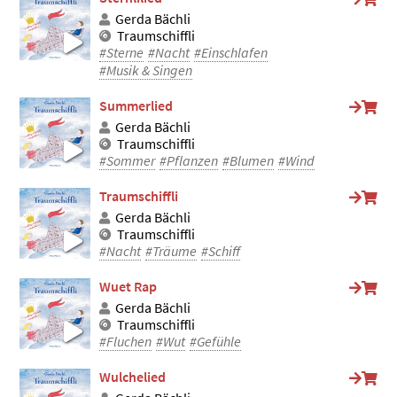
Gerda Bächli
Traumschiffli
#Sterne
#Nacht
#Einschlafen
#Musik & Singen
Summerlied
Gerda Bächli
Traumschiffli
#Sommer
#Pflanzen
#Blumen
#Wind
Traumschiffli
Gerda Bächli
Traumschiffli
#Nacht
#Träume
#Schiff
Wuet Rap
Gerda Bächli
Traumschiffli
#Fluchen
#Wut
#Gefühle
Wulchelied