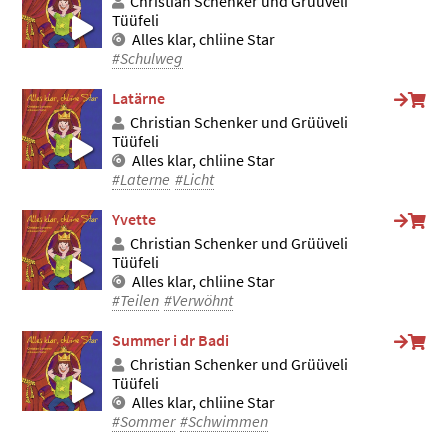
Christian Schenker und Grüüveli
Tüüfeli
Alles klar, chliine Star
#Schulweg
Latärne
Christian Schenker und Grüüveli
Tüüfeli
Alles klar, chliine Star
#Laterne
#Licht
Yvette
Christian Schenker und Grüüveli
Tüüfeli
Alles klar, chliine Star
#Teilen
#Verwöhnt
Summer i dr Badi
Christian Schenker und Grüüveli
Tüüfeli
Alles klar, chliine Star
#Sommer
#Schwimmen