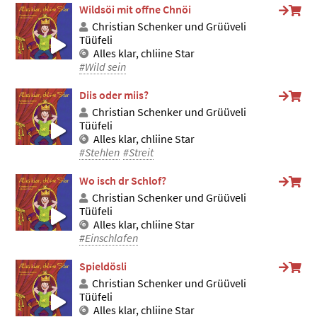
Wildsöi mit offne Chnöi
Christian Schenker und Grüüveli
Tüüfeli
Alles klar, chliine Star
#Wild sein
Diis oder miis?
Christian Schenker und Grüüveli
Tüüfeli
Alles klar, chliine Star
#Stehlen
#Streit
Wo isch dr Schlof?
Christian Schenker und Grüüveli
Tüüfeli
Alles klar, chliine Star
#Einschlafen
Spieldösli
Christian Schenker und Grüüveli
Tüüfeli
Alles klar, chliine Star