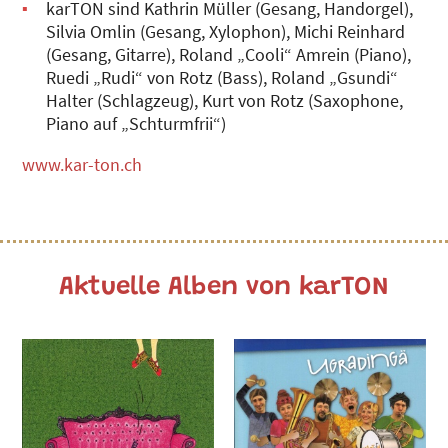
karTON sind Kathrin Müller (Gesang, Handorgel),
Silvia Omlin (Gesang, Xylophon), Michi Reinhard
(Gesang, Gitarre), Roland „Cooli“ Amrein (Piano),
Ruedi „Rudi“ von Rotz (Bass), Roland „Gsundi“
Halter (Schlagzeug), Kurt von Rotz (Saxophone,
Piano auf „Schturmfrii“)
www.kar-ton.ch
Aktuelle Alben von karTON