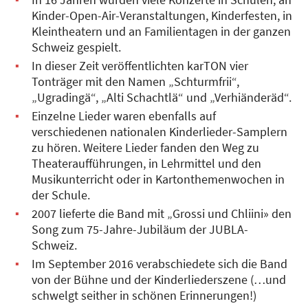
Kinder-Open-Air-Veranstaltungen, Kinderfesten, in
Kleintheatern und an Familientagen in der ganzen
Schweiz gespielt.
In dieser Zeit veröffentlichten karTON vier
Tonträger mit den Namen „Schturmfrii“,
„Ugradingä“, „Alti Schachtlä“ und „Verhiänderäd“.
Einzelne Lieder waren ebenfalls auf
verschiedenen nationalen Kinderlieder-Samplern
zu hören. Weitere Lieder fanden den Weg zu
Theateraufführungen, in Lehrmittel und den
Musikunterricht oder in Kartonthemenwochen in
der Schule.
2007 lieferte die Band mit „Grossi und Chliini» den
Song zum 75-Jahre-Jubiläum der JUBLA-
Schweiz.
Im September 2016 verabschiedete sich die Band
von der Bühne und der Kinderliederszene (…und
schwelgt seither in schönen Erinnerungen!)