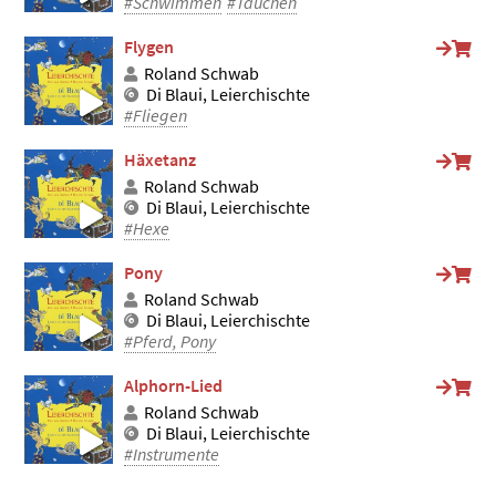
#Schwimmen
#Tauchen
Flygen
Roland Schwab
Di Blaui, Leierchischte
#Fliegen
Häxetanz
Roland Schwab
Di Blaui, Leierchischte
#Hexe
Pony
Roland Schwab
Di Blaui, Leierchischte
#Pferd, Pony
Alphorn-Lied
Roland Schwab
Di Blaui, Leierchischte
#Instrumente