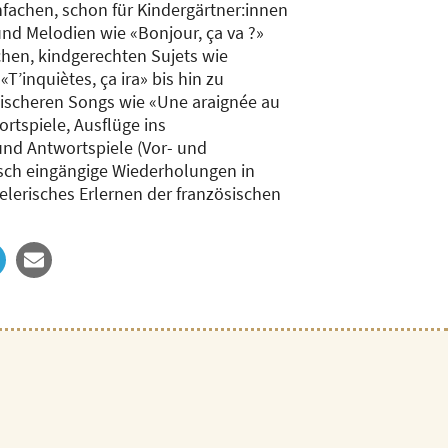
nfachen, schon für Kindergärtner:innen
und Melodien wie «Bonjour, ça va ?»
chen, kindgerechten Sujets wie
T’inquiètes, ça ira» bis hin zu
ischeren Songs wie «Une araignée au
ortspiele, Ausflüge ins
und Antwortspiele (Vor- und
sch eingängige Wiederholungen in
elerisches Erlernen der französischen