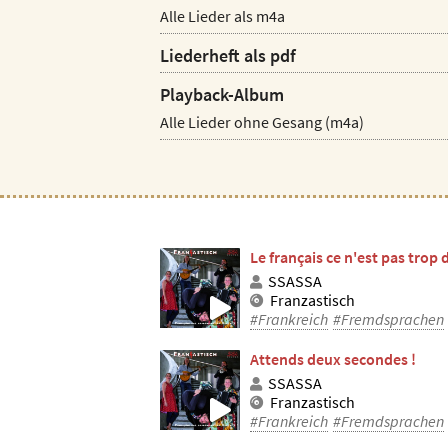
Alle Lieder als m4a
Liederheft als pdf
Playback-Album
Alle Lieder ohne Gesang (m4a)
Le français ce n'est pas trop d
SSASSA
Franzastisch
#Frankreich
#Fremdsprachen
Attends deux secondes !
SSASSA
Franzastisch
#Frankreich
#Fremdsprachen