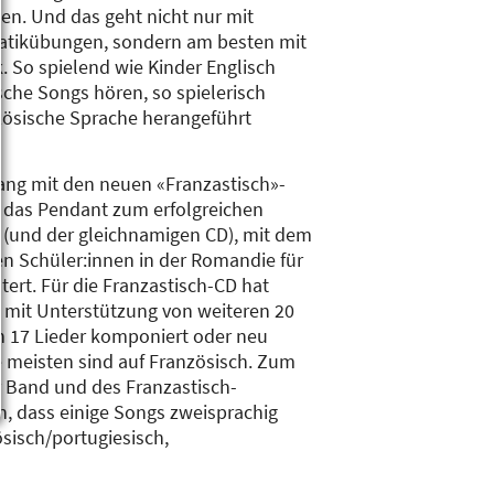
en. Und das geht nicht nur mit
tikübungen, sondern am besten mit
. So spielend wie Kinder Englisch
ische Songs hören, so spielerisch
zösische Sprache herangeführt
ng mit den neuen «Franzastisch»-
 das Pendant zum erfolgreichen
(und der gleichnamigen CD), mit dem
en Schüler:innen in der Romandie für
ert. Für die Franzastisch-CD hat
 mit Unterstützung von weiteren 20
n 17 Lieder komponiert oder neu
ie meisten sind auf Französisch. Zum
r Band und des Franzastisch-
, dass einige Songs zweisprachig
sisch/portugiesisch,