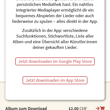
persönlichen Mediathek hast. Ein nahtlos
integrierter Mediaplayer ermöglicht dir ein
bequemes Abspielen der Lieder oder auch
liederweise zu spulen – alles direkt in der App.
Zusätzlich in der App: verschiedene
Winterzauber
Suchfunktionen, Stichwortliste, Liste aller
Alben und eine Übersicht aller Künstler:innen
Tante Carmen
deiner gekauften Lieder.
folgt
Jetzt downloaden im Google Play Store
Jetzt downloaden im App Store
Artikel zum direkten Download
Album zum Download
12.00
CHF