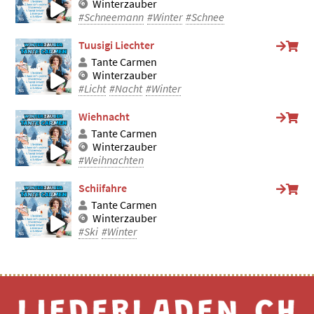
Winterzauber
#Schneemann
#Winter
#Schnee
Tuusigi Liechter
Tante Carmen
Winterzauber
#Licht
#Nacht
#Winter
Wiehnacht
Tante Carmen
Winterzauber
#Weihnachten
Schiifahre
Tante Carmen
Winterzauber
#Ski
#Winter