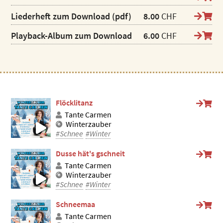
Liederheft zum Download (pdf)
8.00
CHF
Playback-Album zum Download
6.00
CHF
Flöcklitanz
Tante Carmen
Winterzauber
#Schnee
#Winter
Dusse hät's gschneit
Tante Carmen
Winterzauber
#Schnee
#Winter
Schneemaa
Tante Carmen