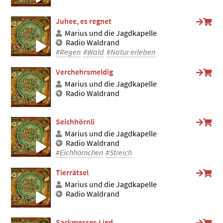
Juhee, es regnet
Marius und die Jagdkapelle
Radio Waldrand
#Regen
#Wald
#Natur erleben
Verchehrsmeldig
Marius und die Jagdkapelle
Radio Waldrand
Seichhörnli
Marius und die Jagdkapelle
Radio Waldrand
#Eichhörnchen
#Streich
Tierrätsel
Marius und die Jagdkapelle
Radio Waldrand
Sackmesser-Lied