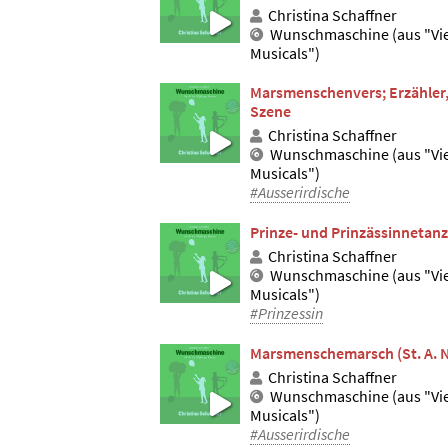
Christina Schaffner
Wunschmaschine (aus "Vi
Musicals")
Marsmenschenvers; Erzähler,
Szene
Christina Schaffner
Wunschmaschine (aus "Vi
Musicals")
#Ausserirdische
Prinze- und Prinzässinnetanz 
Christina Schaffner
Wunschmaschine (aus "Vi
Musicals")
#Prinzessin
Marsmenschemarsch (St. A. N
Christina Schaffner
Wunschmaschine (aus "Vi
Musicals")
#Ausserirdische