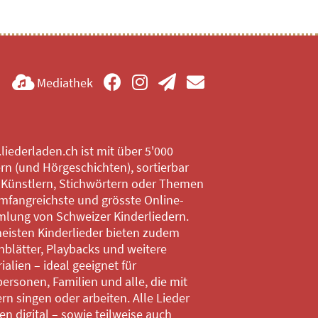
Mediathek
iederladen.ch ist mit über 5'000
rn (und Hörgeschichten), sortierbar
 Künstlern, Stichwörtern oder Themen
mfangreichste und grösste Online-
lung von Schweizer Kinderliedern.
eisten Kinderlieder bieten zudem
blätter, Playbacks und weitere
ialien – ideal geeignet für
ersonen, Familien und alle, die mit
rn singen oder arbeiten. Alle Lieder
n digital – sowie teilweise auch