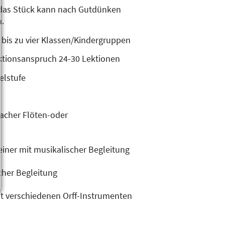
das Stück kann nach Gutdünken
n.
 bis zu vier Klassen/Kindergruppen
ktionsanspruch 24-30 Lektionen
elstufe
facher Flöten-oder
einer mit musikalischer Begleitung
her Begleitung
it verschiedenen Orff-Instrumenten