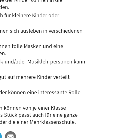
den.
h für kleinere Kinder oder
.
en sich ausleben in verschiedenen
nnen tolle Masken und eine
en.
k-und/oder Musiklehrpersonen kann
ut auf mehrere Kinder verteilt
er können eine interessante Rolle
n können von je einer Klasse
Stück passt auch für eine ganze
der die einer Mehrklassenschule.