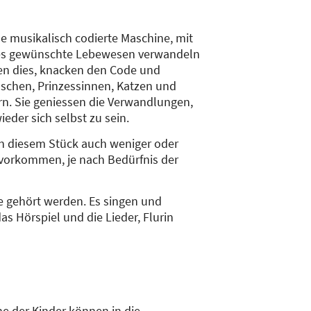
ne musikalisch codierte Maschine, mit
edes gewünschte Lebewesen verwandeln
ken dies, knacken den Code und
schen, Prinzessinnen, Katzen und
ern. Sie geniessen die Verwandlungen,
ieder sich selbst zu sein.
in diesem Stück auch weniger oder
 vorkommen, je nach Bedürfnis der
e gehört werden. Es singen und
as Hörspiel und die Lieder, Flurin
e der Kinder können in die