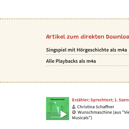
Artikel zum direkten Downlo
Singspiel mit Hörgeschichte als m4a
Alle Playbacks als m4a
Erzähler; Sprechtext; 1. Szen
Christina Schaffner
Wunschmaschine (aus "Vi
Musicals")