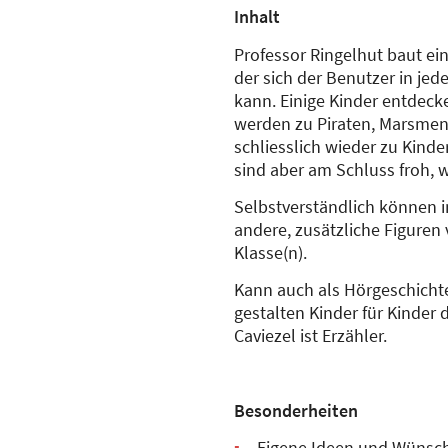
Inhalt
Professor Ringelhut baut ei
der sich der Benutzer in j
kann. Einige Kinder entdec
werden zu Piraten, Marsmen
schliesslich wieder zu Kind
sind aber am Schluss froh, w
Selbstverständlich können 
andere, zusätzliche Figuren
Klasse(n).
Kann auch als Hörgeschicht
gestalten Kinder für Kinder d
Caviezel ist Erzähler.
Besonderheiten
Eigene Ideen und Wünsch