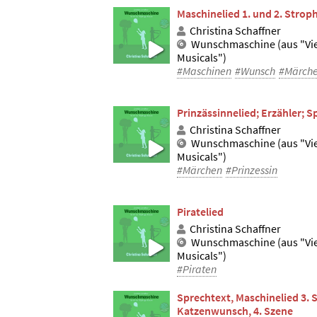
Maschinelied 1. und 2. Strop
Christina Schaffner
Wunschmaschine (aus "Vi
Musicals")
#Maschinen
#Wunsch
#Märch
Prinzässinnelied; Erzähler; S
Christina Schaffner
Wunschmaschine (aus "Vi
Musicals")
#Märchen
#Prinzessin
Piratelied
Christina Schaffner
Wunschmaschine (aus "Vi
Musicals")
#Piraten
Sprechtext, Maschinelied 3. 
Katzenwunsch, 4. Szene