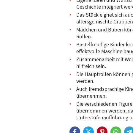
Geschichte integriert wer
Das Stück eignet sich auc
altersgemischte Gruppen
Mädchen und Buben könn
Rollen.
Bastelfreudige Kinder kö
effektvolle Maschine bau
Zusammenarbeit mit Wer
hilfreich sein.
Die Hauptrollen können g
werden.
Auch fremdsprachige Kind
übernehmen.
Die verschiedenen Figure
übernommen werden, das 
Unterstufenaufführung o