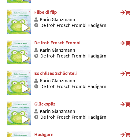
Flibe di flip
Karin Glanzmann
De froh Frosch Frombi Hadigärn
De froh Frosch Frombi
Karin Glanzmann
De froh Frosch Frombi Hadigärn
Es chlises Schächteli
Karin Glanzmann
De froh Frosch Frombi Hadigärn
Glückspilz
Karin Glanzmann
De froh Frosch Frombi Hadigärn
Hadigärn