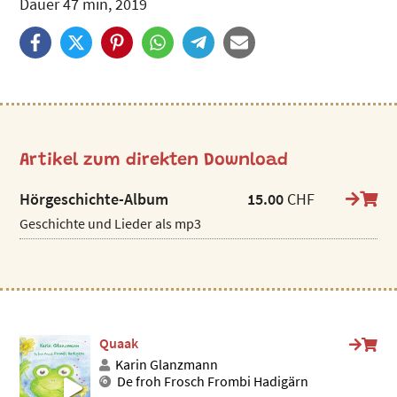
Dauer 47 min, 2019
Artikel zum direkten Download
Hörgeschichte-Album
15.00
CHF
Geschichte und Lieder als mp3
Quaak
Karin Glanzmann
De froh Frosch Frombi Hadigärn