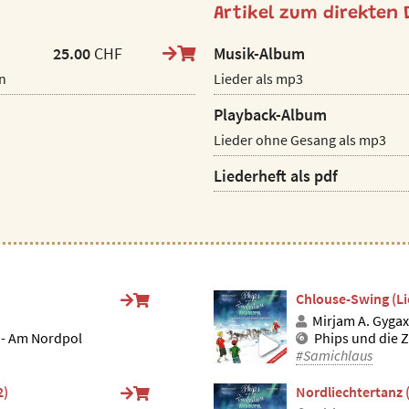
Artikel zum direkten
25.00
CHF
Musik-Album
en
Lieder als mp3
Playback-Album
Lieder ohne Gesang als mp3
Liederheft als pdf
Chlouse-Swing (Li
Mirjam A. Gygax
 - Am Nordpol
Phips und die 
#Samichlaus
2)
Nordliechtertanz 