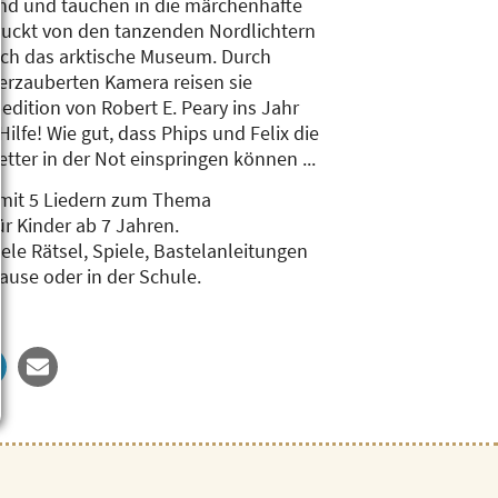
nd und tauchen in die märchenhafte
ruckt von den tanzenden Nordlichtern
ch das arktische Museum. Durch
verzauberten Kamera reisen sie
edition von Robert E. Peary ins Jahr
ilfe! Wie gut, dass Phips und Felix die
etter in der Not einspringen können ...
 mit 5 Liedern zum Thema
r Kinder ab 7 Jahren.
ele Rätsel, Spiele, Bastelanleitungen
ause oder in der Schule.