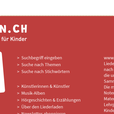
Suchbegriff eingeben
www.l
Liede
Suche nach Themen
nach
Suche nach Stichwörtern
die u
Samm
Künstlerinnen & Künstler
Die m
Noten
Musik-Alben
Mater
Hörgeschichten & Erzählungen
Lehrp
Über den Liederladen
Kinde
Newsletter abonnieren