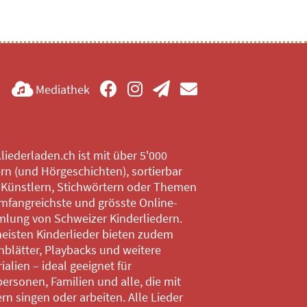
Mediathek
iederladen.ch ist mit über 5'000
rn (und Hörgeschichten), sortierbar
 Künstlern, Stichwörtern oder Themen
mfangreichste und grösste Online-
lung von Schweizer Kinderliedern.
eisten Kinderlieder bieten zudem
blätter, Playbacks und weitere
ialien – ideal geeignet für
ersonen, Familien und alle, die mit
rn singen oder arbeiten. Alle Lieder