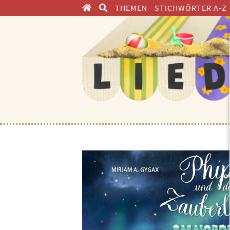
THEMEN
STICHWÖRTER A-Z
ENTDECKEN