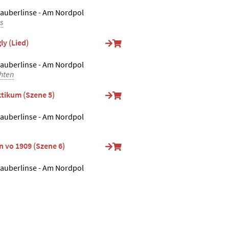
Zauberlinse - Am Nordpol
s
ly (Lied)
Zauberlinse - Am Nordpol
hten
ktikum (Szene 5)
Zauberlinse - Am Nordpol
 vo 1909 (Szene 6)
Zauberlinse - Am Nordpol