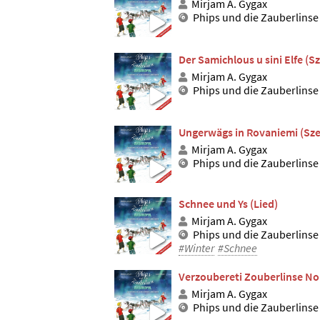
Mirjam A. Gygax
Phips und die Zauberlinse
Der Samichlous u sini Elfe (S
Mirjam A. Gygax
Phips und die Zauberlinse
Ungerwägs in Rovaniemi (Sze
Mirjam A. Gygax
Phips und die Zauberlinse
Schnee und Ys (Lied)
Mirjam A. Gygax
Phips und die Zauberlinse
#Winter
#Schnee
Verzoubereti Zouberlinse No
Mirjam A. Gygax
Phips und die Zauberlinse