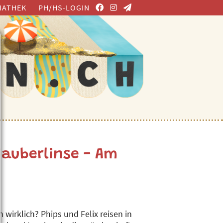
IATHEK
PH/HS-LOGIN
Zauberlinse - Am
wirklich? Phips und Felix reisen in