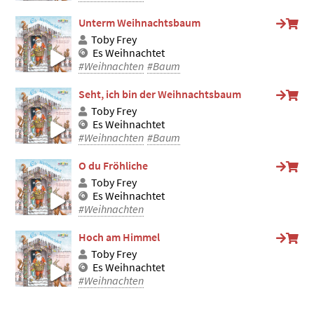
Unterm Weihnachtsbaum
Toby Frey
Es Weihnachtet
#Weihnachten
#Baum
Seht, ich bin der Weihnachtsbaum
Toby Frey
Es Weihnachtet
#Weihnachten
#Baum
O du Fröhliche
Toby Frey
Es Weihnachtet
#Weihnachten
Hoch am Himmel
Toby Frey
Es Weihnachtet
#Weihnachten