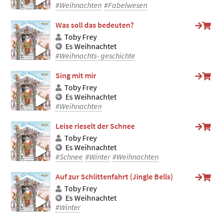
#Weihnachten
#Fabelwesen
Was soll das bedeuten?
Toby Frey
Es Weihnachtet
#Weihnachts- geschichte
Sing mit mir
Toby Frey
Es Weihnachtet
#Weihnachten
Leise rieselt der Schnee
Toby Frey
Es Weihnachtet
#Schnee
#Winter
#Weihnachten
Auf zur Schlittenfahrt (Jingle Bells)
Toby Frey
Es Weihnachtet
#Winter