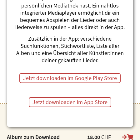
persönlichen Mediathek hast. Ein nahtlos
integrierter Mediaplayer ermöglicht dir ein
bequemes Abspielen der Lieder oder auch
liederweise zu spulen – alles direkt in der App.
Zusätzlich in der App: verschiedene
Es Weihnachtet
Suchfunktionen, Stichwortliste, Liste aller
Alben und eine Übersicht aller Künstler:innen
Die schönsten Weihnachtslieder (hochdeutsch)
deiner gekauften Lieder.
Toby Frey
Jetzt downloaden im Google Play Store
Jetzt downloaden im App Store
Artikel zum direkten Download
Album zum Download
18.00
CHF