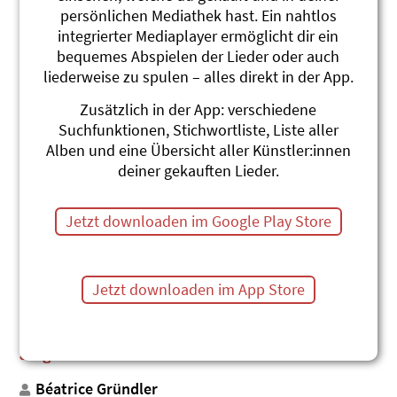
persönlichen Mediathek hast. Ein nahtlos
integrierter Mediaplayer ermöglicht dir ein
bequemes Abspielen der Lieder oder auch
liederweise zu spulen – alles direkt in der App.
Zusätzlich in der App: verschiedene
Suchfunktionen, Stichwortliste, Liste aller
Alben und eine Übersicht aller Künstler:innen
deiner gekauften Lieder.
Jetzt downloaden im Google Play Store
Ohreschmaus und
Jetzt downloaden im App Store
Zungebrächer
Witzige, freche und poetische Lieder für
aufgeweckte Kinder
Béatrice Gründler