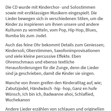
Die CD wurde mit Kinderchor- und Solostimmen
sowie mit erstklassigen Musikern eingespielt. Die
Lieder bewegen sich in verschiedenen Stilen, um die
Kinder zu inspirieren um ihnen unsere und andere
Kulturen zu vermitteln, vom Pop, Hip Hop, Blues,
Rumba bis zum Jodel.
Auch das feine Ohr bekommt Details zum Geniessen;
Kindersoli, Oberstimmen, Saxofonimprovisationen
und viele kleine percussive Effekte. Eben
Ohrenschmaus und ebenso textliche
Herausforderungen für die Zunge, denn die Lieder
sind ja geschrieben, damit die Kinder sie singen.
Manche von ihnen greifen den Kinderalltag auf, wie;
Zabutzjodel, Händwäsch -hip -hop, Ganz en hufe
Wünsch, Ich bin ich, Badwanne ahoi, Schlaflied,
Wuchekanon
Andere Lieder erzählen von schlauen und originellen