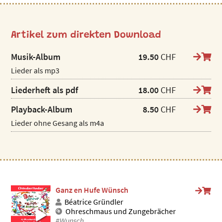
Artikel zum direkten Download
Musik-Album
19.50
CHF
Lieder als mp3
Liederheft als pdf
18.00
CHF
Playback-Album
8.50
CHF
Lieder ohne Gesang als m4a
Ganz en Hufe Wünsch
Béatrice Gründler
Ohreschmaus und Zungebrächer
#Wunsch