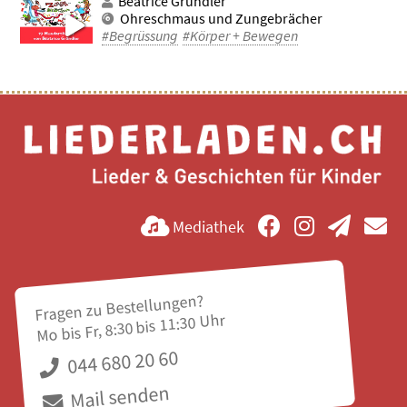
Béatrice Gründler
Ohreschmaus und Zungebrächer
#Begrüssung
#Körper + Bewegen
Mediathek
Fragen zu Bestellungen?
Mo bis Fr, 8:30 bis 11:30 Uhr
044 680 20 60
Mail senden