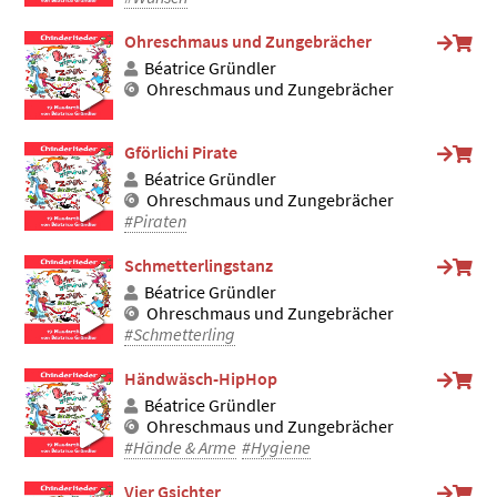
Ohreschmaus und Zungebrächer
Béatrice Gründler
Ohreschmaus und Zungebrächer
Gförlichi Pirate
Béatrice Gründler
Ohreschmaus und Zungebrächer
#Piraten
Schmetterlingstanz
Béatrice Gründler
Ohreschmaus und Zungebrächer
#Schmetterling
Händwäsch-HipHop
Béatrice Gründler
Ohreschmaus und Zungebrächer
#Hände & Arme
#Hygiene
Vier Gsichter