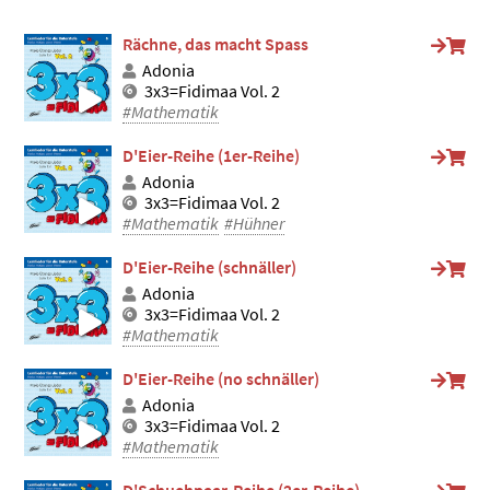
Rächne, das macht Spass
Adonia
3x3=Fidimaa Vol. 2
#Mathematik
D'Eier-Reihe (1er-Reihe)
Adonia
3x3=Fidimaa Vol. 2
#Mathematik
#Hühner
D'Eier-Reihe (schnäller)
Adonia
3x3=Fidimaa Vol. 2
#Mathematik
D'Eier-Reihe (no schnäller)
Adonia
3x3=Fidimaa Vol. 2
#Mathematik
D'Schuehpaar-Reihe (2er-Reihe)