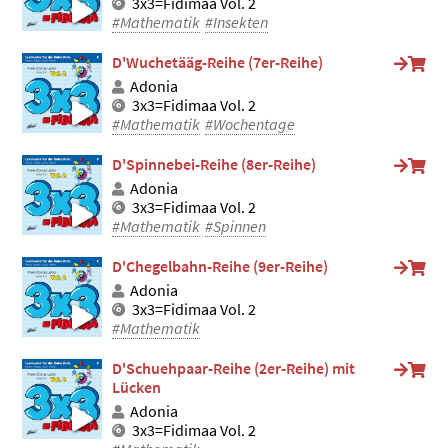
3x3=Fidimaa Vol. 2
#Mathematik
#Insekten
D'Wuchetääg-Reihe (7er-Reihe)
Adonia
3x3=Fidimaa Vol. 2
#Mathematik
#Wochentage
D'Spinnebei-Reihe (8er-Reihe)
Adonia
3x3=Fidimaa Vol. 2
#Mathematik
#Spinnen
D'Chegelbahn-Reihe (9er-Reihe)
Adonia
3x3=Fidimaa Vol. 2
#Mathematik
D'Schuehpaar-Reihe (2er-Reihe) mit
Lücken
Adonia
3x3=Fidimaa Vol. 2