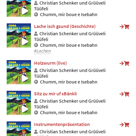
Christian Schenker und Grüüveli
Tüüfeli
Chumm, mir boue e Isebahn
Lache isch gsund (Geschichte)
Christian Schenker und Grüüveli
Tüüfeli
Chumm, mir boue e Isebahn
#Lachen
Holzwurm (live)
Christian Schenker und Grüüveli
Tüüfeli
Chumm, mir boue e Isebahn
Sitz zu mir uf sBänkli
Christian Schenker und Grüüveli
Tüüfeli
Chumm, mir boue e Isebahn
Instrumentenpräsentation
Christian Schenker und Grüüveli