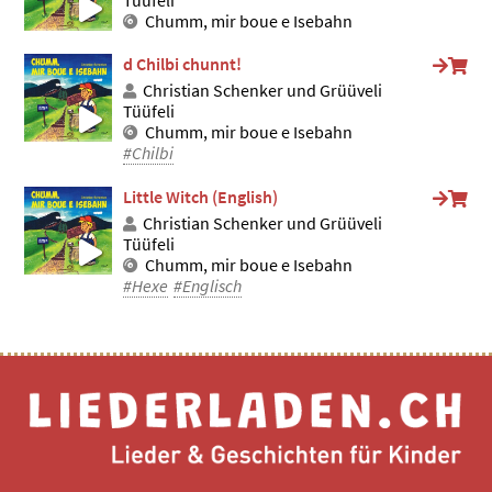
Tüüfeli
Chumm, mir boue e Isebahn
d Chilbi chunnt!
Christian Schenker und Grüüveli
Tüüfeli
Chumm, mir boue e Isebahn
#Chilbi
Little Witch (English)
Christian Schenker und Grüüveli
Tüüfeli
Chumm, mir boue e Isebahn
#Hexe
#Englisch