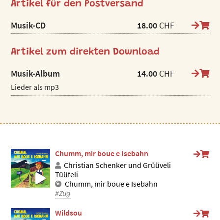
Artikel für den Postversand
Musik-CD
18.00
CHF
Artikel zum direkten Download
Musik-Album
14.00
CHF
Lieder als mp3
Chumm, mir boue e Isebahn
Christian Schenker und Grüüveli
Tüüfeli
Chumm, mir boue e Isebahn
#Zug
Wildsou