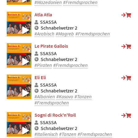
#Mazedonien
#Fremdsprachen
Atla Atla
SSASSA
Schnabelwetzer 2
#Arabisch
#Magreb
#Fremdsprachen
Le Pirate Gallois
SSASSA
Schnabelwetzer 2
#Piraten
#Fremdsprachen
Eli Eli
SSASSA
Schnabelwetzer 2
#Albanien
#Kosovo
#Tanzen
#Fremdsprachen
Sogni di Rock'n'Roll
SSASSA
Schnabelwetzer 2
#Italienisch
#Tanzen
#Fremdsprachen