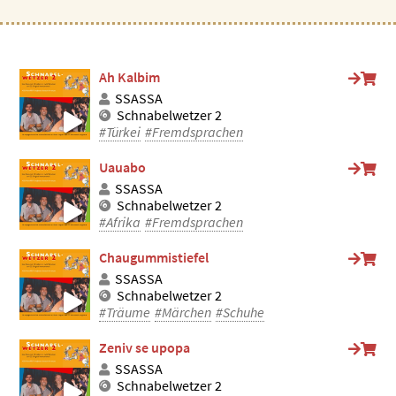
Ah Kalbim
SSASSA
Schnabelwetzer 2
#Türkei
#Fremdsprachen
Uauabo
SSASSA
Schnabelwetzer 2
#Afrika
#Fremdsprachen
Chaugummistiefel
SSASSA
Schnabelwetzer 2
#Träume
#Märchen
#Schuhe
Zeniv se upopa
SSASSA
Schnabelwetzer 2