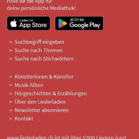
Hole dir die App für
deine persönliche Mediathek!
Suchbegriff eingeben
Suche nach Themen
Suche nach Stichwörtern
Künstlerinnen & Künstler
Musik-Alben
Hörgeschichten & Erzählungen
Über den Liederladen
Newsletter abonnieren
Kontakt
www.liederladen.ch ist mit über 5'000 Liedern (und