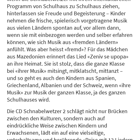
Programm von Schulhaus zu Schulhaus ziehen,
hinterlassen sie Freude und Begeisterung – Kinder
nehmen die frische, spielerisch vorgetragene Musik
aus vielen Ländern spontan auf, vor allem dann,
wenn sie mit einbezogen werden und selber erfahren
können, wie sich Musik aus «fremden Ländern»
anfühlt. Was aber heisst «fremd»? Für das Mädchen
aus Mazedonien erinnert das Lied «Zeniv se upopa»
an ihre Heimat. Sie ist stolz, dass die ganze Klasse
bei «ihrer Musik» mitsingt, mitklatscht, mittanzt –
und so geht es auch den Kindern aus Spanien,
Griechenland, Albanien und der Schweiz, wenn «ihre
Musik» zur Musik der ganzen Klasse, ja des ganzen
Schulhauses wird.
Die CD Schnabelwetzer 2 schlägt nicht nur Brücken
zwischen den Kulturen, sondern auch auf
eindrückliche Weise zwischen Kindern und
Erwachsenen, lädt ein auf eine vielseitige,
unterhaltsame und berührende «Reise mit 13 Liedern