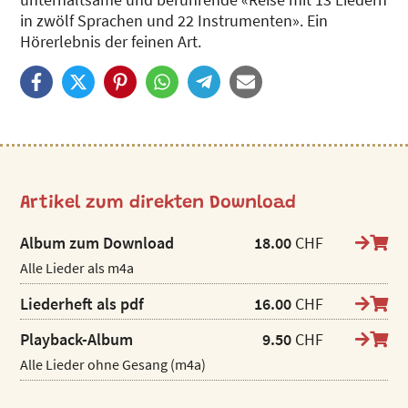
in zwölf Sprachen und 22 Instrumenten». Ein
Hörerlebnis der feinen Art.
Artikel zum direkten Download
Album zum Download
18.00
CHF
Alle Lieder als m4a
Liederheft als pdf
16.00
CHF
Playback-Album
9.50
CHF
Alle Lieder ohne Gesang (m4a)