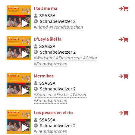
I tell me ma
SSASSA
Schnabelwetzer 2
#Irland
#Fremdsprachen
D'Leyla älei la
SSASSA
Schnabelwetzer 2
#Wortspiel
#Einsam sein
#Chilbi
#Fremdsprachen
Mermikas
SSASSA
Schnabelwetzer 2
#Spanien
#Fische
#Wasser
#Fremdsprachen
Los pesces en el rio
SSASSA
Schnabelwetzer 2
#Fremdsprachen