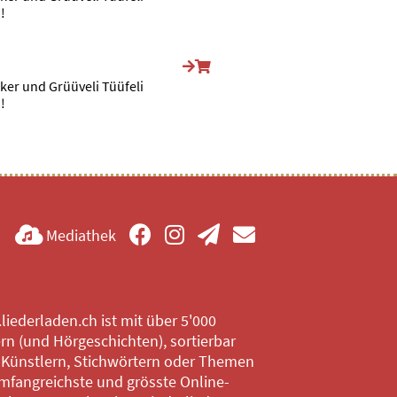
!
ker und Grüüveli Tüüfeli
!
Mediathek
iederladen.ch ist mit über 5'000
rn (und Hörgeschichten), sortierbar
 Künstlern, Stichwörtern oder Themen
mfangreichste und grösste Online-