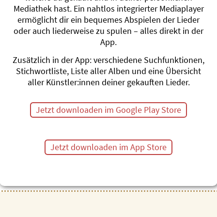
Mediathek hast. Ein nahtlos integrierter Mediaplayer
16 Lieder, Dauer 40 min, 201
ermöglicht dir ein bequemes Abspielen der Lieder
oder auch liederweise zu spulen – alles direkt in der
App.
Zusätzlich in der App: verschiedene Suchfunktionen,
Stichwortliste, Liste aller Alben und eine Übersicht
aller Künstler:innen deiner gekauften Lieder.
Jetzt downloaden im Google Play Store
Jetzt downloaden im App Store