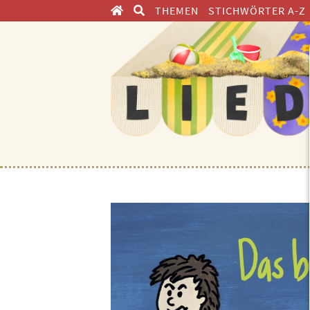
THEMEN
STICHWÖRTER A-Z
ENTDECKEN