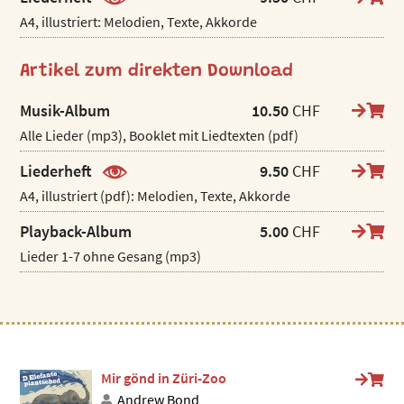
A4, illustriert: Melodien, Texte, Akkorde
Artikel zum direkten Download
Musik-Album
10.50
CHF
Alle Lieder (mp3), Booklet mit Liedtexten (pdf)
Liederheft
9.50
CHF
A4, illustriert (pdf): Melodien, Texte, Akkorde
Playback-Album
5.00
CHF
Lieder 1-7 ohne Gesang (mp3)
Mir gönd in Züri-Zoo
Andrew Bond