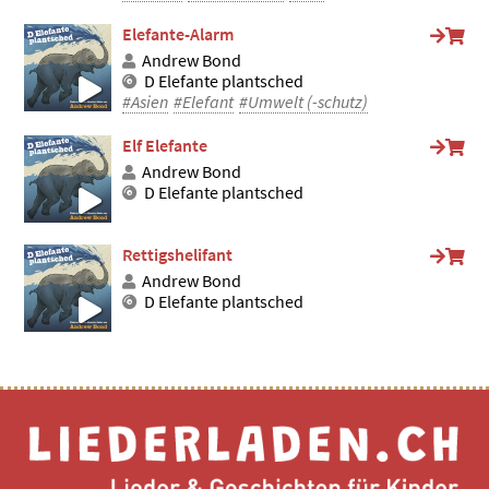
Elefante-Alarm
Andrew Bond
D Elefante plantsched
#Asien
#Elefant
#Umwelt (-schutz)
Elf Elefante
Andrew Bond
D Elefante plantsched
Rettigshelifant
Andrew Bond
D Elefante plantsched