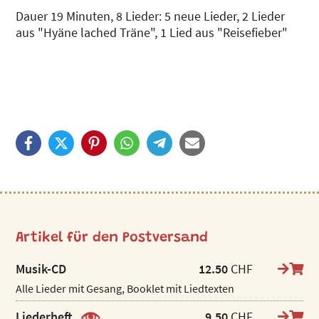
Dauer 19 Minuten, 8 Lieder: 5 neue Lieder, 2 Lieder
aus "Hyäne lached Träne", 1 Lied aus "Reisefieber"
Artikel für den Postversand
Musik-CD
12.50
CHF
Alle Lieder mit Gesang, Booklet mit Liedtexten
Liederheft
9.50
CHF