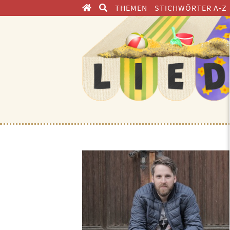
THEMEN
STICHWÖRTER A-Z
ENTDECKEN