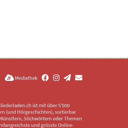
Mediathek
iederladen.ch ist mit über 5'000
rn (und Hörgeschichten), sortierbar
 Künstlern, Stichwörtern oder Themen
mfangreichste und grösste Online-