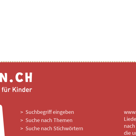
Suchbegriff eingeben
www.l
Liede
Suche nach Themen
nach
Suche nach Stichwörtern
die u