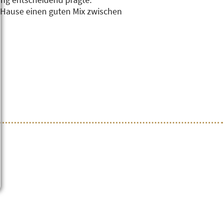
u Hause einen guten Mix zwischen