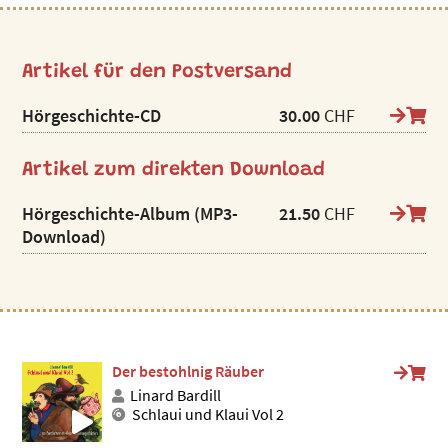
Artikel für den Postversand
Hörgeschichte-CD
30.00
CHF
Artikel zum direkten Download
Hörgeschichte-Album (MP3-
21.50
CHF
Download)
Der bestohlnig Räuber
Linard Bardill
Schlaui und Klaui Vol 2