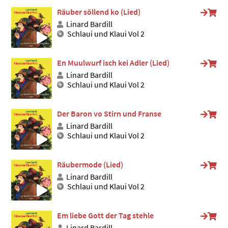
Räuber söllend ko (Lied)
Linard Bardill
Schlaui und Klaui Vol 2
En Muulwurf isch kei Adler (Lied)
Linard Bardill
Schlaui und Klaui Vol 2
Der Baron vo Stirn und Franse
Linard Bardill
Schlaui und Klaui Vol 2
Räubermode (Lied)
Linard Bardill
Schlaui und Klaui Vol 2
Em liebe Gott der Tag stehle
Linard Bardill