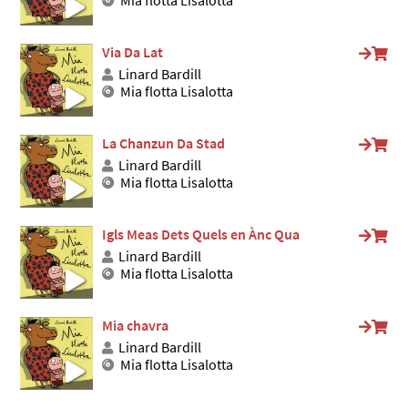
Via Da Lat
Linard Bardill
Mia flotta Lisalotta
La Chanzun Da Stad
Linard Bardill
Mia flotta Lisalotta
Igls Meas Dets Quels en Ànc Qua
Linard Bardill
Mia flotta Lisalotta
Mia chavra
Linard Bardill
Mia flotta Lisalotta