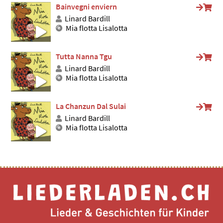
Bainvegni enviern
Linard Bardill
Mia flotta Lisalotta
Tutta Nanna Tgu
Linard Bardill
Mia flotta Lisalotta
La Chanzun Dal Sulai
Linard Bardill
Mia flotta Lisalotta