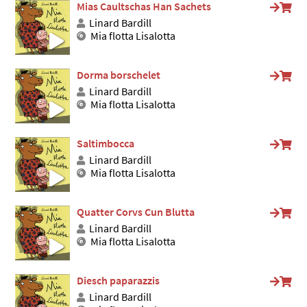
Mias Caultschas Han Sachets
Linard Bardill
Mia flotta Lisalotta
Dorma borschelet
Linard Bardill
Mia flotta Lisalotta
Saltimbocca
Linard Bardill
Mia flotta Lisalotta
Quatter Corvs Cun Blutta
Linard Bardill
Mia flotta Lisalotta
Diesch paparazzis
Linard Bardill