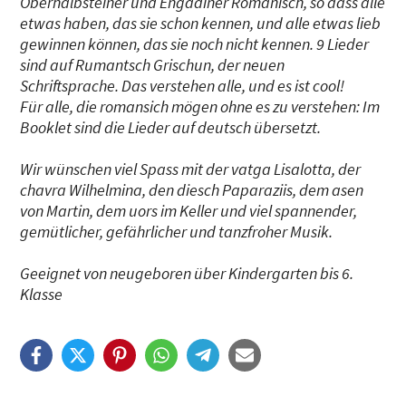
Oberhalbsteiner und Engadiner Romanisch, so dass alle
etwas haben, das sie schon kennen, und alle etwas lieb
gewinnen können, das sie noch nicht kennen. 9 Lieder
sind auf Rumantsch Grischun, der neuen
Schriftsprache. Das verstehen alle, und es ist cool!
Für alle, die romansich mögen ohne es zu verstehen: Im
Booklet sind die Lieder auf deutsch übersetzt.
Wir wünschen viel Spass mit der vatga Lisalotta, der
chavra Wilhelmina, den diesch Paparaziis, dem asen
von Martin, dem uors im Keller und viel spannender,
gemütlicher, gefährlicher und tanzfroher Musik.
Geeignet von neugeboren über Kindergarten bis 6.
Klasse