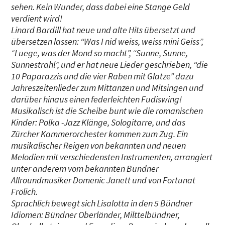
sehen. Kein Wunder, dass dabei eine Stange Geld
verdient wird!
Linard Bardill hat neue und alte Hits übersetzt und
übersetzen lassen: “Was I nid weiss, weiss mini Geiss”,
“Luege, was der Mond so macht”, “Sunne, Sunne,
Sunnestrahl”, und er hat neue Lieder geschrieben, “die
10 Paparazzis und die vier Raben mit Glatze” dazu
Jahreszeitenlieder zum Mittanzen und Mitsingen und
darüber hinaus einen federleichten Fudiswing!
Musikalisch ist die Scheibe bunt wie die romanischen
Kinder: Polka -Jazz Klänge, Sologitarre, und das
Zürcher Kammerorchester kommen zum Zug. Ein
musikalischer Reigen von bekannten und neuen
Melodien mit verschiedensten Instrumenten, arrangiert
unter anderem vom bekannten Bündner
Allroundmusiker Domenic Janett und von Fortunat
Frölich.
Sprachlich bewegt sich Lisalotta in den 5 Bündner
Idiomen: Bündner Oberländer, Milttelbündner,