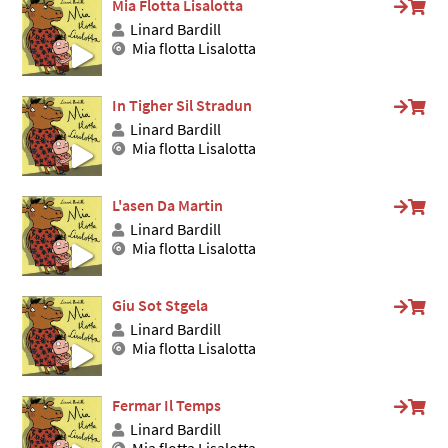
Mia Flotta Lisalotta
Linard Bardill
Mia flotta Lisalotta
In Tigher Sil Stradun
Linard Bardill
Mia flotta Lisalotta
L'asen Da Martin
Linard Bardill
Mia flotta Lisalotta
Giu Sot Stgela
Linard Bardill
Mia flotta Lisalotta
Fermar Il Temps
Linard Bardill
Mia flotta Lisalotta