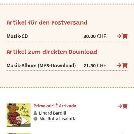
Artikel für den Postversand
Musik-CD
30.00
CHF
Artikel zum direkten Download
Musik-Album (MP3-Download)
21.50
CHF
Primavair' È Arrivada
Linard Bardill
Mia flotta Lisalotta