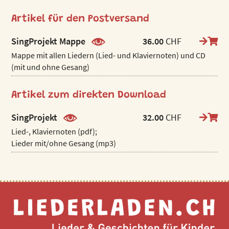
Artikel für den Postversand
SingProjekt Mappe
36.00
CHF
Mappe mit allen Liedern (Lied- und Klaviernoten) und CD
(mit und ohne Gesang)
Artikel zum direkten Download
SingProjekt
32.00
CHF
Lied-, Klaviernoten (pdf);
Lieder mit/ohne Gesang (mp3)