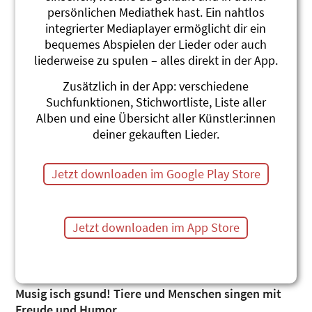
persönlichen Mediathek hast. Ein nahtlos
integrierter Mediaplayer ermöglicht dir ein
bequemes Abspielen der Lieder oder auch
liederweise zu spulen – alles direkt in der App.
Zusätzlich in der App: verschiedene
Suchfunktionen, Stichwortliste, Liste aller
Alben und eine Übersicht aller Künstler:innen
deiner gekauften Lieder.
Jetzt downloaden im Google Play Store
SingProjekt 02
Jetzt downloaden im App Store
Singalong Song
Andrew Bond
Musig isch gsund! Tiere und Menschen singen mit
Freude und Humor.