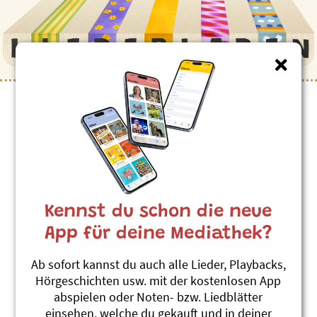
Sina Buis
Kennst du schon die neue
App für deine Mediathek?
Ab sofort kannst du auch alle Lieder, Playbacks,
Hörgeschichten usw. mit der kostenlosen App
abspielen oder Noten- bzw. Liedblätter
Umwelt-Grips
einsehen, welche du gekauft und in deiner