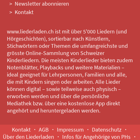
Newsletter abonnieren
Kontakt
www.liederladen.ch ist mit über 5'000 Liedern (und
Hörgeschichten), sortierbar nach Künstlern,
Stichwörtern oder Themen die umfangreichste und
grösste Online-Sammlung von Schweizer
Kinderliedern. Die meisten Kinderlieder bieten zudem
Notenblätter, Playbacks und weitere Materialien –
ideal geeignet für Lehrpersonen, Familien und alle,
die mit Kindern singen oder arbeiten. Alle Lieder
können digital – sowie teilweise auch physisch –
erworben werden und über die persönliche
Mediathek bzw. über eine kostenlose App direkt
angehört und heruntergeladen werden.
Kontakt
AGB
Impressum
Datenschutz
Über den Liederladen
Infos für Angehörige von PHs